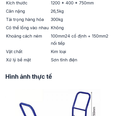
Kích thước
1200 * 400 * 750mm
Cân nặng
26,5kg
Tải trọng hàng hóa
300kg
Có thể lồng vào nhau
Không
Khoảng cách ném
100mm24 cố định + 150mm2
nối tiếp
Vật chất
Kim loại
Xử lý bề mặt
Sơn tĩnh điện
Hình ảnh thực tế