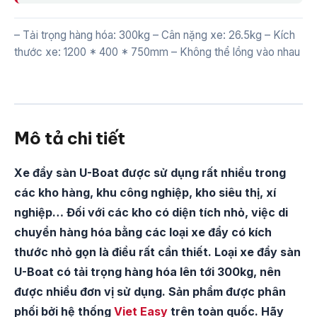
– Tải trọng hàng hóa: 300kg – Cân nặng xe: 26.5kg – Kích
thước xe: 1200 * 400 * 750mm – Không thể lồng vào nhau
Mô tả chi tiết
Xe đẩy sàn U-Boat được sử dụng rất nhiều trong
các kho hàng, khu công nghiệp, kho siêu thị, xí
nghiệp… Đối với các kho có diện tích nhỏ, việc di
chuyển hàng hóa bằng các loại xe đẩy có kích
thước nhỏ gọn là điều rất cần thiết. Loại xe đẩy sàn
U-Boat có tải trọng hàng hóa lên tới 300kg, nên
được nhiều đơn vị sử dụng. Sản phẩm được phân
phối bởi hệ thống
Viet Easy
trên toàn quốc.
Hãy