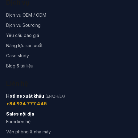
Dịch vụ
Dịch vụ OEM / ODM
Dịch vụ Sourcing
Yêu cầu báo giá
Năng lực sản xuất
Case study
Blog & tài liệu
Liên hệ
Hotline xuất khẩu
(EN/ZH/JA)
+84 934 777 445
Sales nội địa
Form liên hệ
Văn phòng & nhà máy