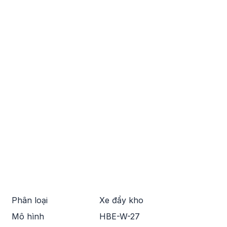
Phân loại
Xe đẩy kho
Mô hình
HBE-W-27