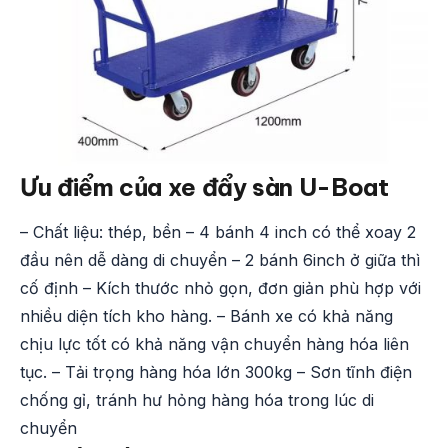
Ưu điểm của xe đẩy sàn U-Boat
– Chất liệu: thép, bền – 4 bánh 4 inch có thể xoay 2
đầu nên dễ dàng di chuyển – 2 bánh 6inch ở giữa thì
cố định – Kích thước nhỏ gọn, đơn giản phù hợp với
nhiều diện tích kho hàng. – Bánh xe có khả năng
chịu lực tốt có khả năng vận chuyển hàng hóa liên
tục. – Tải trọng hàng hóa lớn 300kg – Sơn tĩnh điện
chống gỉ, tránh hư hỏng hàng hóa trong lúc di
chuyển