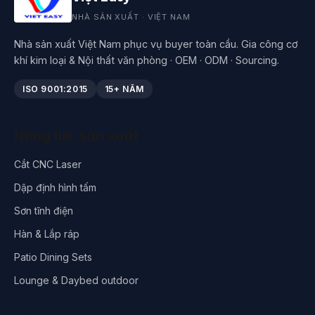
NHÀ SẢN XUẤT · VIỆT NAM
Nhà sản xuất Việt Nam phục vụ buyer toàn cầu. Gia công cơ
khí kim loại & Nội thất văn phòng · OEM · ODM · Sourcing.
ISO 9001:2015
15+ NĂM
Năng lực sản xuất
Cắt CNC Laser
Dập định hình tấm
Sơn tĩnh điện
Hàn & Lắp ráp
Patio Dining Sets
Lounge & Daybed outdoor