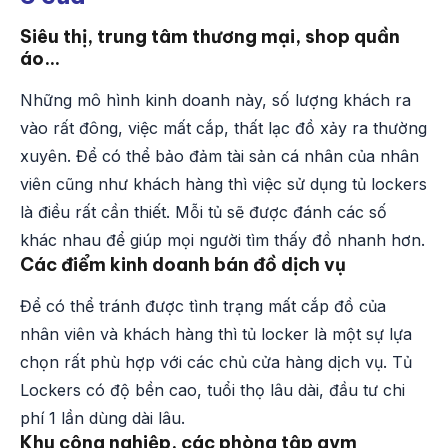
Siêu thị, trung tâm thương mại, shop quần
áo…
Những mô hình kinh doanh này, số lượng khách ra
vào rất đông, việc mất cắp, thất lạc đồ xảy ra thường
xuyên. Để có thể bảo đảm tài sản cá nhân của nhân
viên cũng như khách hàng thì việc sử dụng tủ lockers
là điều rất cần thiết. Mỗi tủ sẽ được đánh các số
khác nhau để giúp mọi người tìm thấy đồ nhanh hơn.
Các điểm kinh doanh bán đồ dịch vụ
Để có thể tránh được tình trạng mất cắp đồ của
nhân viên và khách hàng thì tủ locker là một sự lựa
chọn rất phù hợp với các chủ cửa hàng dịch vụ. Tủ
Lockers có độ bền cao, tuổi thọ lâu dài, đầu tư chi
phí 1 lần dùng dài lâu.
Khu công nghiệp, các phòng tập gym