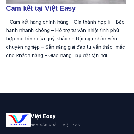
Cam kết tại Việt Easy
– Cam kết hàng chính hãng – Gía thành hợp lí – Bảo
hành nhanh chóng – Hỗ trợ tư vấn nhiệt tình phù
hợp mô hình của quý khách – Đội ngũ nhân viên
chuyên nghiệp – Sẵn sàng giải đáp tư vấn thắc mắc
cho khách hàng – Giao hàng, lắp đặt tận nơi
Việt Easy
NHÀ SẢN XUẤT · VIỆT NAM