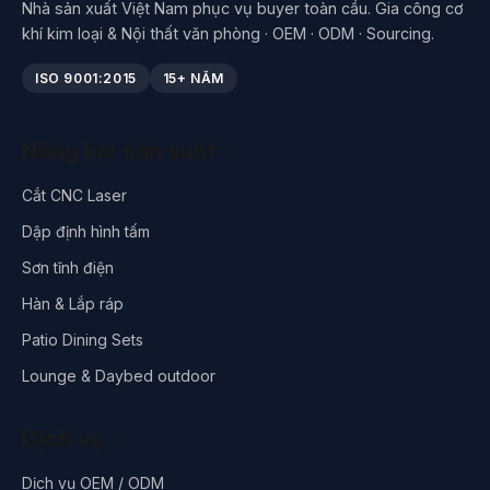
Nhà sản xuất Việt Nam phục vụ buyer toàn cầu. Gia công cơ
khí kim loại & Nội thất văn phòng · OEM · ODM · Sourcing.
ISO 9001:2015
15+ NĂM
Năng lực sản xuất
Cắt CNC Laser
Dập định hình tấm
Sơn tĩnh điện
Hàn & Lắp ráp
Patio Dining Sets
Lounge & Daybed outdoor
Dịch vụ
Dịch vụ OEM / ODM