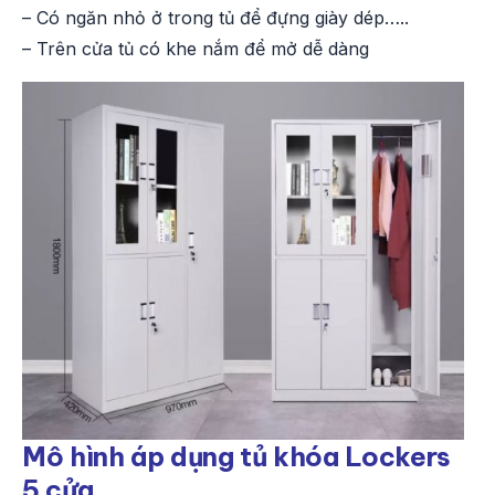
– Có ngăn nhỏ ở trong tủ để đựng giày dép…..
– Trên cửa tủ có khe nắm để mở dễ dàng
Mô hình áp dụng tủ khóa Lockers
5 cửa