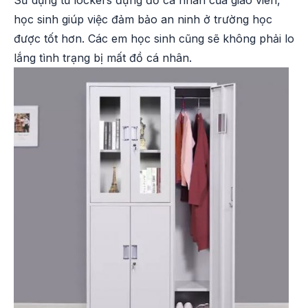
Sử dụng tủ lockers đựng đồ cá nhân của giáo viên,
học sinh giúp việc đảm bảo an ninh ở trường học
được tốt hơn. Các em học sinh cũng sẽ không phải lo
lắng tình trạng bị mất đồ cá nhân.