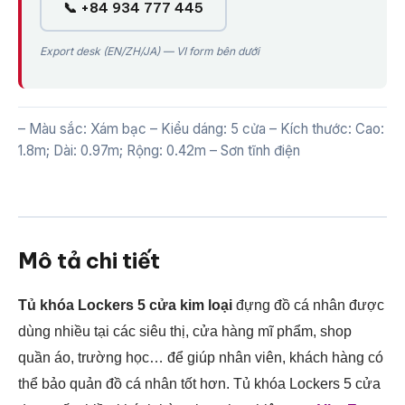
📞 +84 934 777 445
Export desk (EN/ZH/JA) — VI form bên dưới
– Màu sắc: Xám bạc – Kiểu dáng: 5 cửa – Kích thước: Cao:
1.8m; Dài: 0.97m; Rộng: 0.42m – Sơn tĩnh điện
Mô tả chi tiết
Tủ khóa Lockers 5 cửa kim loại
đựng đồ cá nhân được
dùng nhiều tại các siêu thị, cửa hàng mĩ phẩm, shop
quần áo, trường học… để giúp nhân viên, khách hàng có
thể bảo quản đồ cá nhân tốt hơn. Tủ khóa Lockers 5 cửa