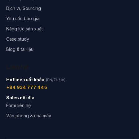
Dịch vụ Sourcing
Yêu cầu báo giá
Năng lực sản xuất
Case study
Blog & tài liệu
Liên hệ
Hotline xuất khẩu
(EN/ZH/JA)
+84 934 777 445
Sales nội địa
Form liên hệ
Văn phòng & nhà máy