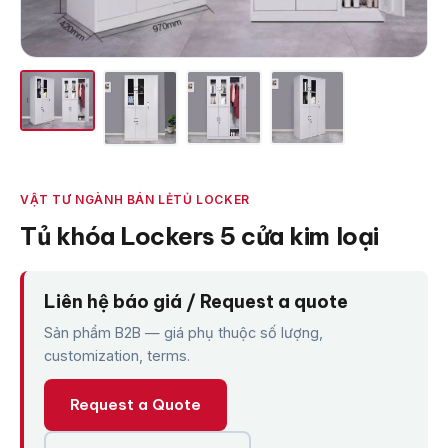
VẬT TƯ NGÀNH BÁN LẺ
TỦ LOCKER
Tủ khóa Lockers 5 cửa kim loại
Liên hệ báo giá / Request a quote
Sản phẩm B2B — giá phụ thuộc số lượng,
customization, terms.
Request a Quote