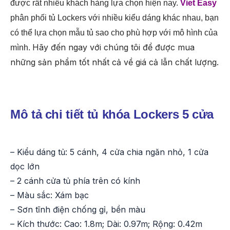
được rất nhiều khách hàng lựa chọn hiện nay.
Viet Easy
phân phối tủ Lockers với nhiều kiểu dáng khác nhau, bạn
có thể lựa chọn mẫu tủ sao cho phù hợp với mô hình của
Hãy đến ngay với chúng tôi để được mua
mình.
những sản phẩm tốt nhất cả về giá cả lẫn chất lượng.
Mô tả chi tiết tủ khóa Lockers 5 cửa
– Kiểu dáng tủ: 5 cánh, 4 cửa chia ngăn nhỏ, 1 cửa
dọc lớn
– 2 cánh cửa tủ phía trên có kính
– Màu sắc: Xám bạc
– Sơn tĩnh điện chống gỉ, bền màu
– Kích thước: Cao: 1.8m; Dài: 0.97m; Rộng: 0.42m