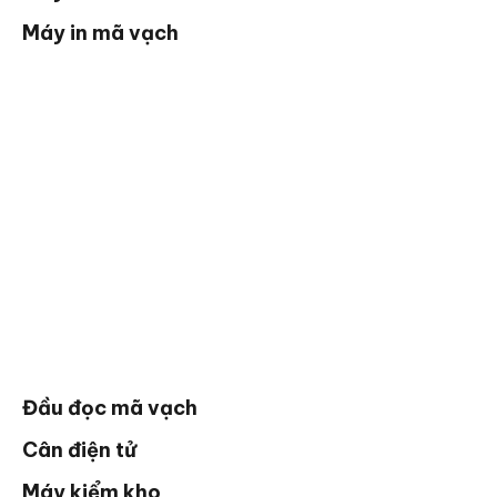
Máy in mã vạch
Đầu đọc mã vạch
Cân điện tử
Máy kiểm kho