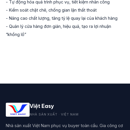
- Tự động hóa quá trình phục vụ, tiết kiệm nhân công
- Kiểm soát chặt chẽ, chống gian lận thất thoát
- Nâng cao chất lượng, tăng tỷ lệ quay lại của khách hàng
- Quản lý cửa hàng đơn giản, hiệu quả, tạo ra lợi nhuận
“khổng lồ”
Việt Easy
NHÀ SẢN XUẤT · VIỆT NAM
Nhà sản xuất Việt Nam phục vụ buyer toàn cầu. Gia công cơ