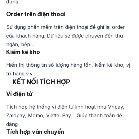
động
Order trên điện thoại
Sử dụng phần mềm trên điện thoại để ghi lại order
của khách hàng. Dữ liệu sẽ được chuyển đến thu
ngân, bếp…
Kiểm kê kho
Hiển thị thông tin số lượng hàng tồn, kiểm kê kho, vị
trí hàng v.v….
KẾT NỐI TÍCH HỢP
Ví điện tử
Tích hợp hệ thống ví điện tử linh hoạt như Vnpay,
Zalopay, Momo, Viettel Pay… Giúp thanh toán dễ
dàng
Tích hợp vân chuyển