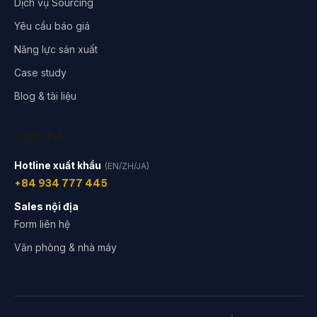
Dịch vụ Sourcing
Yêu cầu báo giá
Năng lực sản xuất
Case study
Blog & tài liệu
Liên hệ
Hotline xuất khẩu
(EN/ZH/JA)
+84 934 777 445
Sales nội địa
Form liên hệ
Văn phòng & nhà máy