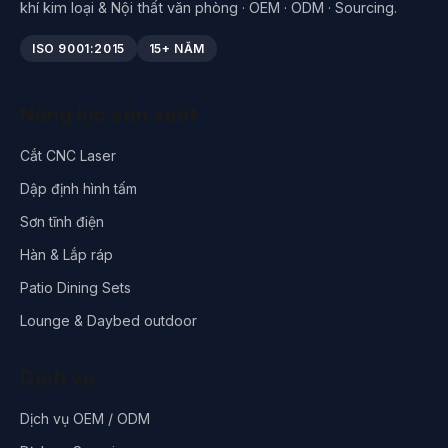
khí kim loại & Nội thất văn phòng · OEM · ODM · Sourcing.
ISO 9001:2015
15+ NĂM
Năng lực sản xuất
Cắt CNC Laser
Dập định hình tấm
Sơn tĩnh điện
Hàn & Lắp ráp
Patio Dining Sets
Lounge & Daybed outdoor
Dịch vụ
Dịch vụ OEM / ODM