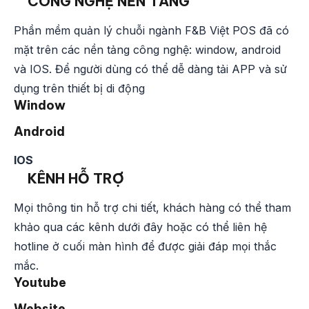
CÔNG NGHỆ NỀN TẢNG
Phần mềm quản lý chuỗi ngành F&B Việt POS đã có
mặt trên các nền tảng công nghệ: window, android
và IOS. Để người dùng có thể dễ dàng tải APP và sử
dụng trên thiết bị di động
Window
Android
IOS
KÊNH HỖ TRỢ
Mọi thông tin hỗ trợ chi tiết, khách hàng có thể tham
khảo qua các kênh dưới đây hoặc có thể liên hệ
hotline ở cuối màn hình để được giải đáp mọi thắc
mắc.
Youtube
Website