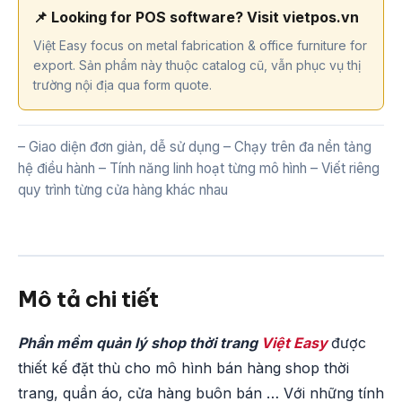
📌 Looking for POS software? Visit vietpos.vn
Việt Easy focus on metal fabrication & office furniture for
export. Sản phẩm này thuộc catalog cũ, vẫn phục vụ thị
trường nội địa qua form quote.
– Giao diện đơn giản, dễ sử dụng – Chạy trên đa nền tảng
hệ điều hành – Tính năng linh hoạt từng mô hình – Viết riêng
quy trình từng cửa hàng khác nhau
Mô tả chi tiết
Phần mềm quản lý shop thời trang
Việt Easy
được
thiết kế đặt thù cho mô hình bán hàng shop thời
trang, quần áo, cửa hàng buôn bán … Với những tính