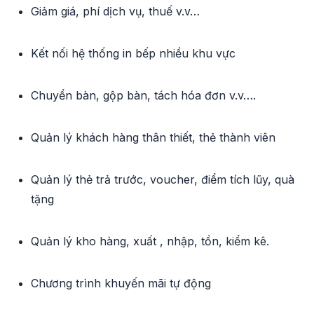
Giảm giá, phí dịch vụ, thuế v.v…
Kết nối hệ thống in bếp nhiều khu vực
Chuyển bàn, gộp bàn, tách hóa đơn v.v….
Quản lý khách hàng thân thiết, thẻ thành viên
Quản lý thẻ trả trước, voucher, điểm tích lũy, quà
tặng
Quản lý kho hàng, xuất , nhập, tồn, kiểm kê.
Chương trình khuyến mãi tự động