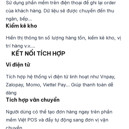
Sử dụng phần mềm trên điện thoại để ghi lại order
của khách hàng. Dữ liệu sẽ được chuyển đến thu
ngân, bếp…
Kiểm kê kho
Hiển thị thông tin số lượng hàng tồn, kiểm kê kho, vị
trí hàng v.v….
KẾT NỐI TÍCH HỢP
Ví điện tử
Tích hợp hệ thống ví điện tử linh hoạt như Vnpay,
Zalopay, Momo, Viettel Pay… Giúp thanh toán dễ
dàng
Tích hợp vân chuyển
Người dùng có thể tạo đơn hàng ngay trên phần
mềm Việt POS và đẩy tự động sang đơn vị vận
chuyển