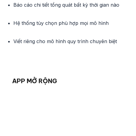
Báo cáo chi tiết tổng quát bất kỳ thời gian nào
Hệ thống tùy chọn phù hợp mọi mô hình
Viết riêng cho mô hình quy trình chuyên biệt
APP MỞ RỘNG