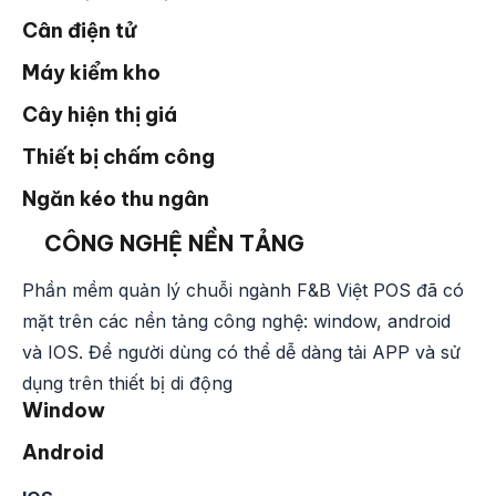
Cân điện tử
Máy kiểm kho
Cây hiện thị giá
Thiết bị chấm công
Ngăn kéo thu ngân
CÔNG NGHỆ NỀN TẢNG
Phần mềm quản lý chuỗi ngành F&B Việt POS đã có
mặt trên các nền tảng công nghệ: window, android
và IOS. Để người dùng có thể dễ dàng tải APP và sử
dụng trên thiết bị di động
Window
Android