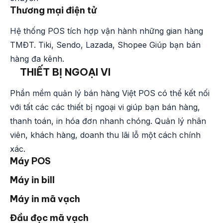
Thương mại điện tử
Hệ thống POS tích hợp vận hành những gian hàng
TMĐT. Tiki, Sendo, Lazada, Shopee Giúp bạn bán
hàng đa kênh.
THIẾT BỊ NGOẠI VI
Phần mềm quản lý bán hàng Việt POS có thể kết nối
với tất các các thiết bị ngoại vi giúp bạn bán hàng,
thanh toán, in hóa đơn nhanh chóng. Quản lý nhân
viên, khách hàng, doanh thu lãi lỗ một cách chính
xác.
Máy POS
Máy in bill
Máy in mã vạch
Đầu đọc mã vạch