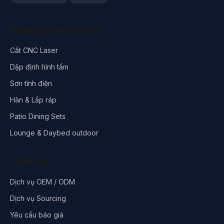
Năng lực sản xuất
Cắt CNC Laser
Dập định hình tấm
Sơn tĩnh điện
Hàn & Lắp ráp
Patio Dining Sets
Lounge & Daybed outdoor
Dịch vụ
Dịch vụ OEM / ODM
Dịch vụ Sourcing
Yêu cầu báo giá