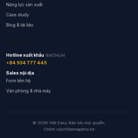
Năng lực sản xuất
Case study
Blog & tài liệu
Liên hệ
Hotline xuất khẩu
(EN/ZH/JA)
+84 934 777 445
Sales nội địa
Form liên hệ
Văn phòng & nhà máy
© 2026 Việt Easy. Bảo lưu mọi quyền.
Chính sách
Sitemap
llms.txt