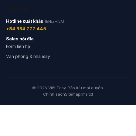
Liên hệ
Hotline xuất khẩu
(EN/ZH/JA)
+84 934 777 445
Sales nội địa
Form liên hệ
Văn phòng & nhà máy
© 2026 Việt Easy. Bảo lưu mọi quyền.
Chính sách
Sitemap
llms.txt