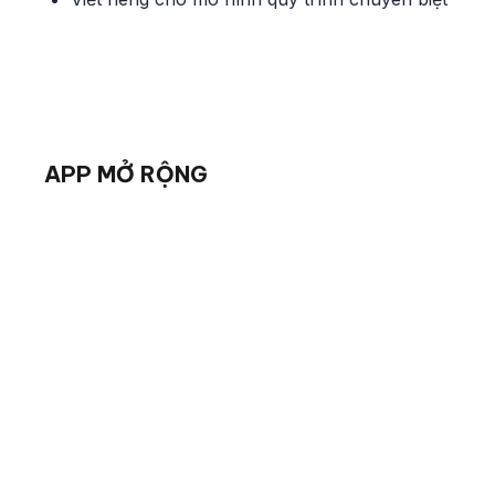
APP MỞ RỘNG