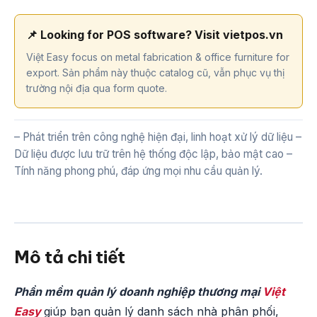
📌 Looking for POS software? Visit vietpos.vn
Việt Easy focus on metal fabrication & office furniture for
export. Sản phẩm này thuộc catalog cũ, vẫn phục vụ thị
trường nội địa qua form quote.
– Phát triển trên công nghệ hiện đại, linh hoạt xử lý dữ liệu –
Dữ liệu được lưu trữ trên hệ thống độc lập, bảo mật cao –
Tính năng phong phú, đáp ứng mọi nhu cầu quản lý.
Mô tả chi tiết
Phần mềm quản lý doanh nghiệp thương mại
Việt
Easy
giúp bạn quản lý danh sách nhà phân phối,