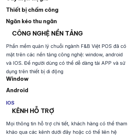
Thiết bị chấm công
Ngăn kéo thu ngân
CÔNG NGHỆ NỀN TẢNG
Phần mềm quản lý chuỗi ngành F&B Việt POS đã có
mặt trên các nền tảng công nghệ: window, android
và IOS. Để người dùng có thể dễ dàng tải APP và sử
dụng trên thiết bị di động
Window
Android
IOS
KÊNH HỖ TRỢ
Mọi thông tin hỗ trợ chi tiết, khách hàng có thể tham
khảo qua các kênh dưới đây hoặc có thể liên hệ