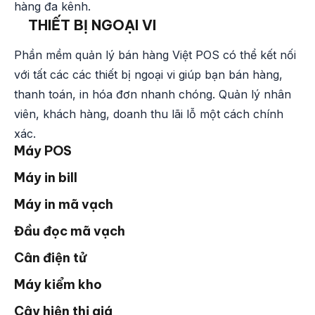
hàng đa kênh.
THIẾT BỊ NGOẠI VI
Phần mềm quản lý bán hàng Việt POS có thể kết nối
với tất các các thiết bị ngoại vi giúp bạn bán hàng,
thanh toán, in hóa đơn nhanh chóng. Quản lý nhân
viên, khách hàng, doanh thu lãi lỗ một cách chính
xác.
Máy POS
Máy in bill
Máy in mã vạch
Đầu đọc mã vạch
Cân điện tử
Máy kiểm kho
Cây hiện thị giá