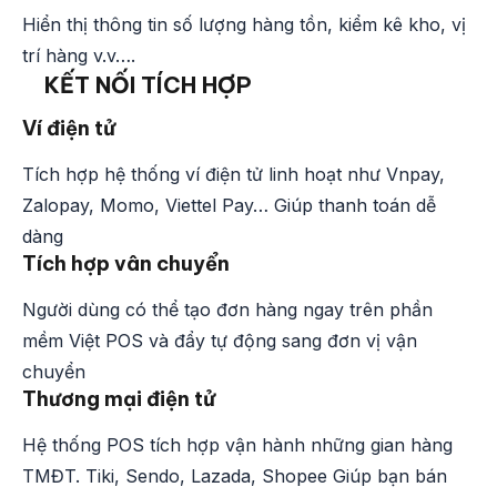
Hiển thị thông tin số lượng hàng tồn, kiểm kê kho, vị
trí hàng v.v….
KẾT NỐI TÍCH HỢP
Ví điện tử
Tích hợp hệ thống ví điện tử linh hoạt như Vnpay,
Zalopay, Momo, Viettel Pay… Giúp thanh toán dễ
dàng
Tích hợp vân chuyển
Người dùng có thể tạo đơn hàng ngay trên phần
mềm Việt POS và đẩy tự động sang đơn vị vận
chuyển
Thương mại điện tử
Hệ thống POS tích hợp vận hành những gian hàng
TMĐT. Tiki, Sendo, Lazada, Shopee Giúp bạn bán