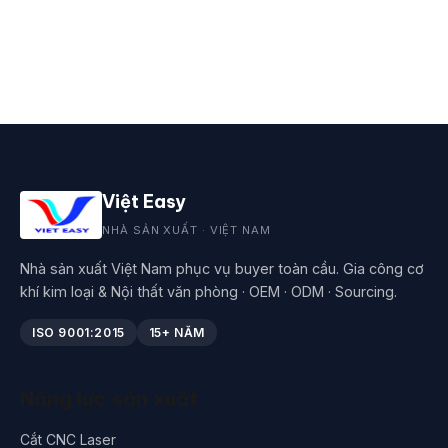
Việt Easy
NHÀ SẢN XUẤT · VIỆT NAM
Nhà sản xuất Việt Nam phục vụ buyer toàn cầu. Gia công cơ
khí kim loại & Nội thất văn phòng · OEM · ODM · Sourcing.
ISO 9001:2015
15+ NĂM
Năng lực sản xuất
Cắt CNC Laser