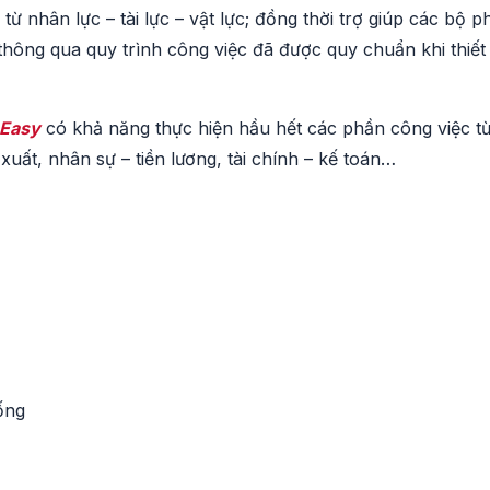
ừ nhân lực – tài lực – vật lực; đồng thời trợ giúp các bộ p
 thông qua quy trình công việc đã được quy chuẩn khi thiết
 Easy
có khả năng thực hiện hầu hết các phần công việc từ
uất, nhân sự – tiền lương, tài chính – kế toán…
ống