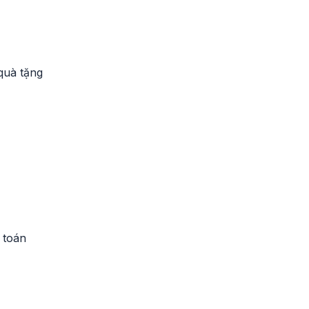
 quà tặng
 toán