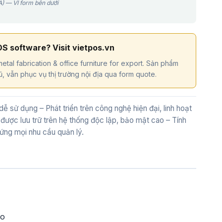
) — VI form bên dưới
OS software? Visit vietpos.vn
etal fabrication & office furniture for export. Sản phẩm
, vẫn phục vụ thị trường nội địa qua form quote.
dễ sử dụng – Phát triển trên công nghệ hiện đại, linh hoạt
u được lưu trữ trên hệ thống độc lập, bảo mật cao – Tính
ứng mọi nhu cầu quản lý.
ạo