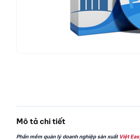
Mô tả chi tiết
Phần mềm quản lý doanh nghiệp sản xuất
Việt Eas