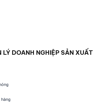
 LÝ DOANH NGHIỆP SẢN XUẤT
chóng
t hàng