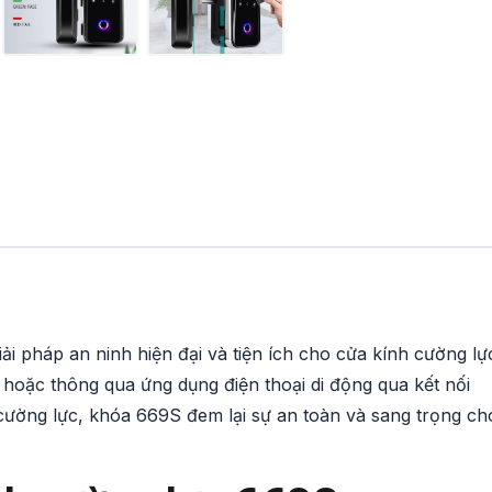
ải pháp an ninh hiện đại và tiện ích cho cửa kính cường lự
oặc thông qua ứng dụng điện thoại di động qua kết nối
 cường lực, khóa 669S đem lại sự an toàn và sang trọng ch