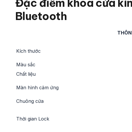
Đặc điểm khóa cửa kí
Bluetooth
THÔN
Kích thước
Màu sắc
Chất liệu
Màn hình cảm ứng
Chuông cửa
Thời gian Lock