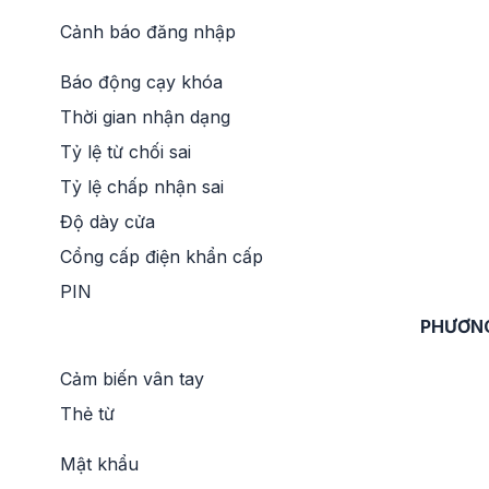
Cảnh báo đăng nhập
Báo động cạy khóa
Thời gian nhận dạng
Tỷ lệ từ chối sai
Tỷ lệ chấp nhận sai
Độ dày cửa
Cổng cấp điện khẩn cấp
PIN
PHƯƠN
Cảm biến vân tay
Thẻ từ
Mật khẩu