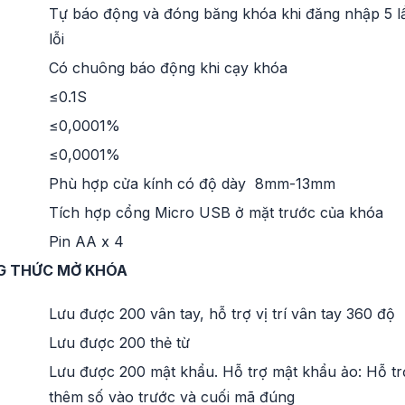
Tự báo động và đóng băng khóa khi đăng nhập 5 l
lỗi
Có chuông báo động khi cạy khóa
≤0.1S
≤0,0001%
≤0,0001%
Phù hợp cửa kính có độ dày 8mm-13mm
Tích hợp cổng Micro USB ở mặt trước của khóa
Pin AA x 4
G THỨC MỞ KHÓA
Lưu được 200 vân tay, hỗ trợ vị trí vân tay 360 độ
Lưu được 200 thẻ từ
Lưu được 200 mật khẩu. Hỗ trợ mật khẩu ảo: Hỗ tr
thêm số vào trước và cuối mã đúng