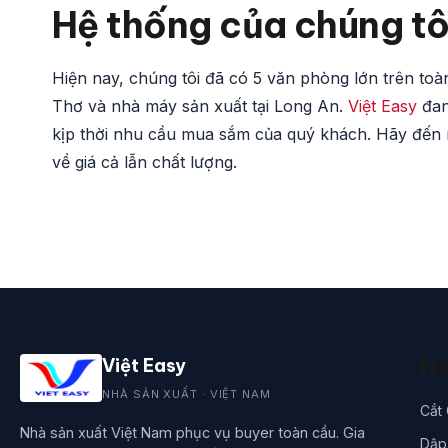
Hệ thống của chúng tô
Hiện nay, chúng tôi đã có 5 văn phòng lớn trên to
Thơ và nhà máy sản xuất tại Long An.
Việt Easy
đan
kịp thời nhu cầu mua sắm của quý khách. Hãy đến 
về giá cả lẫn chất lượng.
Nă
Việt Easy
NHÀ SẢN XUẤT · VIỆT NAM
Cắt
Nhà sản xuất Việt Nam phục vụ buyer toàn cầu. Gia
Dập 