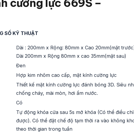
nh cường lực 669S –
G SỐ KỸ THUẬT
Dài : 200mm x Rộng: 80mm x Cao 20mm(mặt trước
Dài 200mm x Rộng 80mm x cao 35mm(mặt sau)
Đen
Hợp kim nhôm cao cấp, mặt kính cường lực
Thiết kế mặt kính cường lực đánh bóng 3D. Siêu nh
chống cháy, mài mòn, hơi ẩm nước.
Có
Tự động khóa cửa sau 5s mở khóa (Có thể điều ch
được). Có thể đặt chế độ tạm thời ra vào không kh
theo thời gian trong tuần