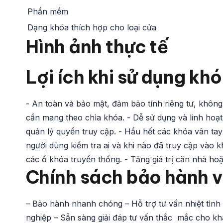
Phần mềm
Dạng khóa thích hợp cho loại cửa
Hình ảnh thực tế
Lợi ích khi sử dụng kh
- An toàn và bảo mật, đảm bảo tính riêng tư, không
cần mang theo chìa khóa. - Dễ sử dụng và linh hoạt,
quản lý quyền truy cập. - Hầu hết các khóa vân tay
người dùng kiểm tra ai và khi nào đã truy cập vào k
các ổ khóa truyền thống. - Tăng giá trị căn nhà ho
Chính sách bảo hành 
– Bảo hành nhanh chóng – Hỗ trợ tư vấn nhiệt tìn
nghiệp – Sẵn sàng giải đáp tư vấn thắc mắc cho khá