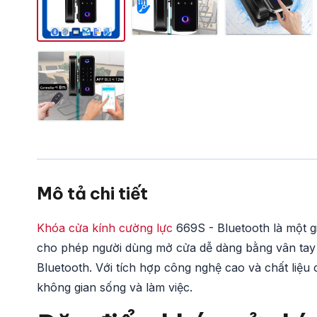
Mô tả chi tiết
Khóa cửa kính cường lực
669S - Bluetooth là một gi
cho phép người dùng mở cửa dễ dàng bằng vân tay h
Bluetooth. Với tích hợp công nghệ cao và chất liệu
không gian sống và làm việc.