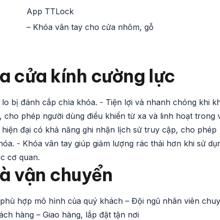
App TTLock
– Khóa vân tay cho cửa nhôm, gỗ
óa cửa kính cường lực
 lo bị đánh cắp chìa khóa. - Tiện lợi và nhanh chóng khi 
 cho phép người dùng điều khiển từ xa và linh hoạt trong 
 hiện đại có khả năng ghi nhận lịch sử truy cập, cho phép
hóa. - Khóa vân tay giúp giảm lượng rác thải hơn khi sử dụ
ặc cơ quan.
và vận chuyển
h phù hợp mô hình của quý khách – Đội ngũ nhân viên chu
ch hàng – Giao hàng, lắp đặt tận nơi