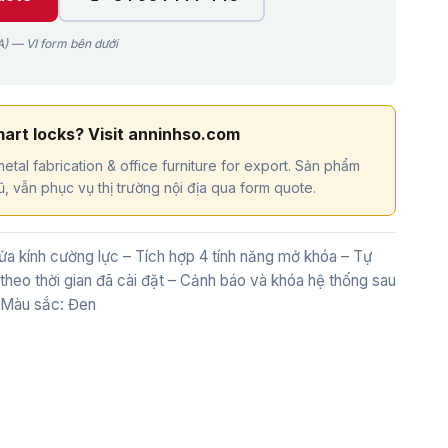
) — VI form bên dưới
mart locks? Visit anninhso.com
etal fabrication & office furniture for export. Sản phẩm
, vẫn phục vụ thị trường nội địa qua form quote.
a kính cường lực – Tích hợp 4 tính năng mở khóa – Tự
heo thời gian đã cài đặt – Cảnh báo và khóa hệ thống sau
– Màu sắc: Đen