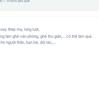
) — VI form bên dưới
oay thép mạ, lưng lưới,
ng làm ghế văn phòng, ghế thư giãn,... có thể làm quà
ho người thân, bạn bè, đối tác,...