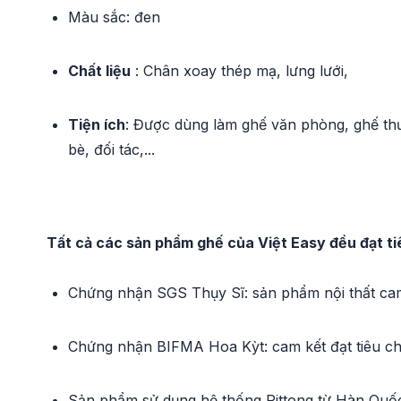
Màu sắc: đen
Chất liệu
: Chân xoay thép mạ, lưng lưới,
Tiện ích
: Được dùng làm ghế văn phòng, ghế thư 
bè, đối tác,...
Tất cả các sản phẩm ghế của Việt Easy đều đạt t
Chứng nhận SGS Thụy Sĩ: sản phẩm nội thất cam
Chứng nhận BIFMA Hoa Kỳt: cam kết đạt tiêu ch
Sản phẩm sử dụng hệ thống Pittong từ Hàn Quố