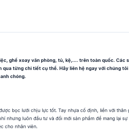
c, ghế xoay văn phòng, tủ, kệ,.... trên toàn quốc. Các 
n qua từng chi tiết cụ thể. Hãy liên hệ ngay với chúng tôi
hanh chóng.
ược bọc lưới chịu lực tốt. Tay nhựa cố định, liền với thân 
hí nhưng luôn đầu tư và đổi mới sản phẩm để mang lại sự
 việc cho nhân viên.