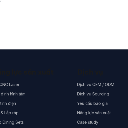
ng lực sản xuất
Dịch vụ
 CNC Laser
Dịch vụ OEM / ODM
định hình tấm
Dịch vụ Sourcing
tĩnh điện
Yêu cầu báo giá
 & Lắp ráp
Năng lực sản xuất
o Dining Sets
Case study