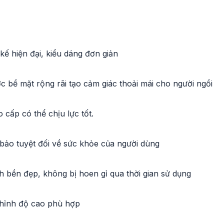
ế hiện đại, kiểu dáng đơn giản
c bề mặt rộng rãi tạo cảm giác thoải mái cho người ngồi
 cấp có thể chịu lực tốt.
bảo tuyệt đối về sức khỏe của người dùng
h bền đẹp, không bị hoen gỉ qua thời gian sử dụng
chỉnh độ cao phù hợp