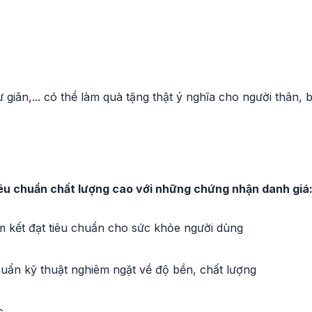
giãn,... có thể làm quà tặng thật ý nghĩa cho người thân, 
iêu chuẩn chất lượng cao với những chứng nhận danh giá
 kết đạt tiêu chuẩn cho sức khỏe người dùng
uẩn kỹ thuật nghiêm ngặt về độ bền, chất lượng
c.