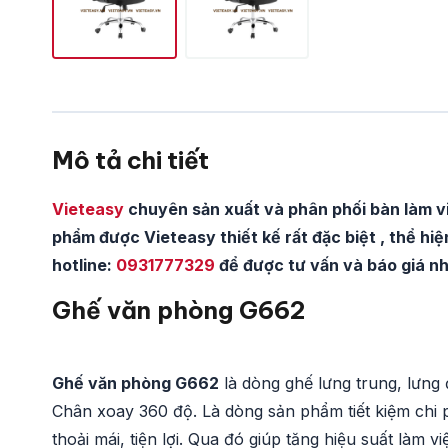
Mô tả chi tiết
Vieteasy
chuyên sản xuất và phân phối bàn làm việ
phẩm được Vieteasy thiết kế rất đặc biệt , thể hiệ
hotline:
0931777329
để được tư vấn và báo giá n
Ghế văn phòng G662
Ghế văn phòng G662
là dòng ghế lưng trung, lưng đ
Chân xoay 360 độ. Là dòng sản phẩm tiết kiệm chi p
thoải mái, tiện lợi. Qua đó giúp tăng hiệu suất làm