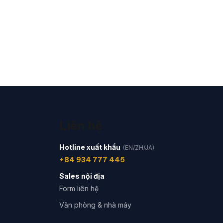
Liên hệ
Hotline xuất khẩu
(EN/ZH/JA)
+84 934 777 445
Sales nội địa
Form liên hệ
Văn phòng & nhà máy