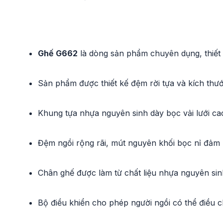
Ghế G662
là dòng sản phẩm chuyên dụng, thiết k
Sản phẩm được thiết kế đệm rời tựa và kích thướ
Khung tựa nhựa nguyên sinh dày bọc vải lưới cao
Đệm ngồi rộng rãi, mút nguyên khối bọc nỉ đảm 
Chân ghế được làm từ chất liệu nhựa nguyên sin
Bộ điều khiển cho phép người ngồi có thể điều 