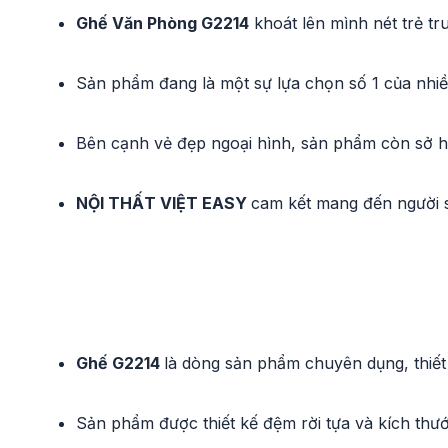
Ghế Văn Phòng G2214
khoát lên mình nét trẻ tr
Sản phẩm đang là một sự lựa chọn số 1 của nhiề
Bên cạnh vẻ đẹp ngoại hình, sản phẩm còn sở hữ
NỘI THẤT VIỆT EASY
cam kết mang đến người s
Ghế G2214
là dòng sản phẩm chuyên dụng, thiết 
Sản phẩm được thiết kế đệm rời tựa và kích thướ