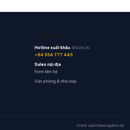
Liên hệ
Hotline xuất khẩu
(EN/ZH/JA)
+84 934 777 445
Sales nội địa
Form liên hệ
Văn phòng & nhà máy
Chính sách
Sitemap
llms.txt