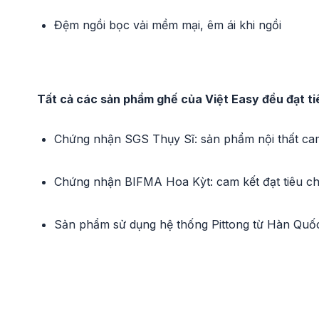
Đệm ngồi bọc vải mềm mại, êm ái khi ngồi
Tất cả các sản phẩm ghế của Việt Easy đều đạt t
Chứng nhận SGS Thụy Sĩ: sản phẩm nội thất cam
Chứng nhận BIFMA Hoa Kỳt: cam kết đạt tiêu ch
Sản phẩm sử dụng hệ thống Pittong từ Hàn Quố