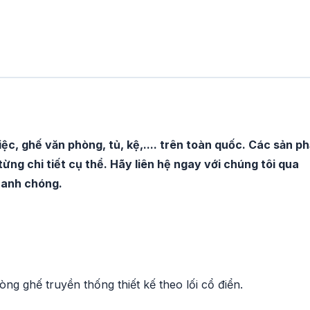
ệc, ghế văn phòng, tủ, kệ,.... trên toàn quốc. Các sản p
từng chi tiết cụ thể. Hãy liên hệ ngay với chúng tôi qua
hanh chóng.
g ghế truyền thống thiết kế theo lối cổ điển.