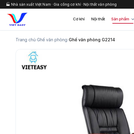
🏭 Nhà sản xuất Việt Nam · Gia công cơ khí · Nội thất văn phòng
Cơ khí
Nội thất
Sản phẩm
Trang chủ
›
Ghế văn phòng
›
Ghế văn phòng G2214