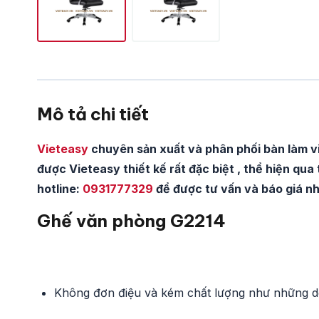
Mô tả chi tiết
Vieteasy
chuyên sản xuất và phân phối bàn làm vi
được Vieteasy thiết kế rất đặc biệt , thể hiện qua 
hotline:
0931777329
để được tư vấn và báo giá n
Ghế văn phòng G2214
Không đơn điệu và kém chất lượng như những dòn