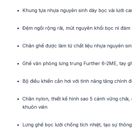
Khung tựa nhựa nguyên sinh dày bọc vải lưới cao
Đệm ngồi rộng rãi, mút nguyên khối bọc nỉ đảm 
Chân ghế được làm từ chất liệu nhựa nguyên sin
Ghế văn phòng lưng trung Further 6-2ME, tay g
Bộ điều khiển cần hơi với tính năng tăng chỉnh đ
Chân nylon, thiết kế hình sao 5 cánh vững chãi, 
khuôn viên
Lưng ghế bọc lưới chống tích nhiệt, tạo sự thông