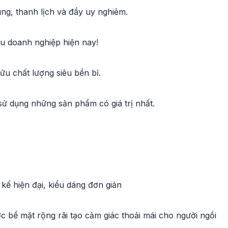
ung, thanh lịch và đầy uy nghiêm.
u doanh nghiệp hiện nay!
u chất lượng siêu bền bỉ.
ử dụng những sản phẩm có giá trị nhất.
kế hiện đại, kiểu dáng đơn giản
c bề mặt rộng rãi tạo cảm giác thoải mái cho người ngồi