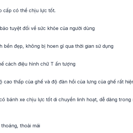
 cấp có thể chịu lực tốt.
bảo tuyệt đối về sức khỏe của người dùng
h bền đẹp, không bị hoen gỉ qua thời gian sử dụng
hế cách điệu hình chữ T ấn tượng
ộ cao thấp của ghế và độ đàn hồi của lưng của ghế rất hiệ
có bánh xe chịu lực tốt di chuyển linh hoạt, dễ dàng trong
 thoáng, thoải mái