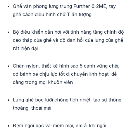
Ghế văn phòng lưng trung Further 6-2ME, tay
ghế cách điệu hình chữ T ấn tượng
Bộ điều khiển cần hơi với tính năng tăng chỉnh độ
cao thấp của ghế và độ đàn hồi của lưng của ghế
rất hiện đại
Chân nylon, thiết kế hình sao 5 cánh vững chãi,
có bánh xe chịu lực tốt di chuyển linh hoạt, dễ
dàng trong mọi khuôn viên
Lưng ghế bọc lưới chống tích nhiệt, tạo sự thông
thoáng, thoải mái
Đệm ngồi bọc vải mềm mại, êm ái khi ngồi