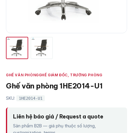
GHẾ VĂN PHÒNG
GHẾ GIÁM ĐỐC, TRƯỞNG PHÒNG
Ghế văn phòng 1HE2014-U1
SKU:
1HE2014-U1
Liên hệ báo giá / Request a quote
Sản phẩm B2B — giá phụ thuộc số lượng,
customization, terms.