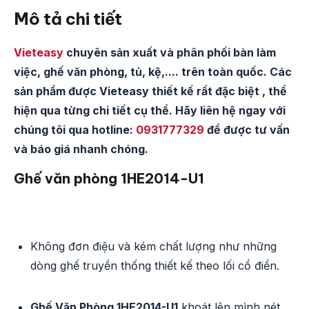
Mô tả chi tiết
Vieteasy
chuyên sản xuất và phân phối bàn làm
việc, ghế văn phòng, tủ, kệ,.... trên toàn quốc. Các
sản phẩm được Vieteasy thiết kế rất đặc biệt , thể
hiện qua từng chi tiết cụ thể. Hãy liên hệ ngay với
chúng tôi qua hotline:
0931777329
để được tư vấn
và báo giá nhanh chóng.
Ghế văn phòng 1HE2014-U1
Không đơn điệu và kém chất lượng như những
dòng ghế truyền thống thiết kế theo lối cổ điển.
Ghế Văn Phòng 1HE2014-U1
khoát lên mình nét