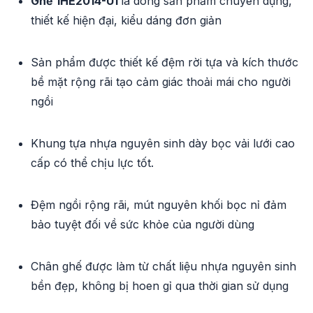
Ghế 1HE2014-U1
là dòng sản phẩm chuyên dụng,
thiết kế hiện đại, kiểu dáng đơn giản
Sản phẩm được thiết kế đệm rời tựa và kích thước
bề mặt rộng rãi tạo cảm giác thoải mái cho người
ngồi
Khung tựa nhựa nguyên sinh dày bọc vải lưới cao
cấp có thể chịu lực tốt.
Đệm ngồi rộng rãi, mút nguyên khối bọc nỉ đảm
bảo tuyệt đối về sức khỏe của người dùng
Chân ghế được làm từ chất liệu nhựa nguyên sinh
bền đẹp, không bị hoen gỉ qua thời gian sử dụng