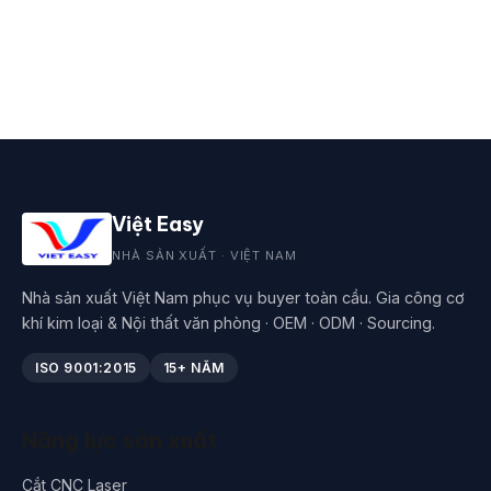
Việt Easy
NHÀ SẢN XUẤT · VIỆT NAM
Nhà sản xuất Việt Nam phục vụ buyer toàn cầu. Gia công cơ
khí kim loại & Nội thất văn phòng · OEM · ODM · Sourcing.
ISO 9001:2015
15+ NĂM
Năng lực sản xuất
Cắt CNC Laser