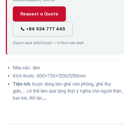
Request a Quote
📞 +84 934 777 445
Export desk (EN/ZH/JA) — VI form bên dưới
Màu sắc: đen
Kích thước: 600x750x1200/1280mm
Tiện ích
: Được dùng làm ghế văn phòng, ghế thư
giãn,... có thể làm quà tặng thật ý nghĩa cho người thân,
bạn bè, đối tác,...