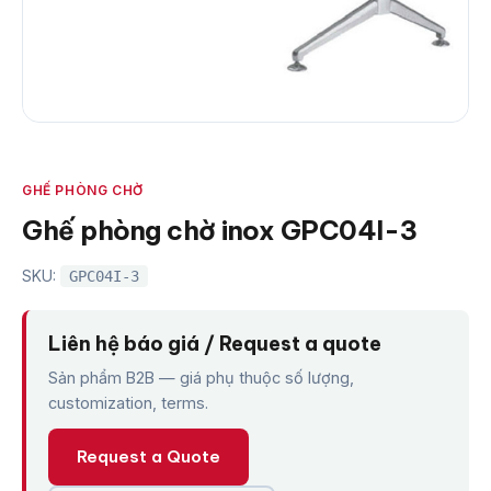
GHẾ PHÒNG CHỜ
Ghế phòng chờ inox GPC04I-3
SKU:
GPC04I-3
Liên hệ báo giá / Request a quote
Sản phẩm B2B — giá phụ thuộc số lượng,
customization, terms.
Request a Quote