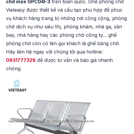
chờ inox GPC04I-3
trên toàn quốc. Ghế phòng chờ
Vieteasy được thiết kế và cấu tạo phù hợp để phuc
vụ khách hàng trang bị những nơi công cộng, phòng
chờ dịch vụ như siêu thị, phòng khám, nhà ga, sân
bay, nhà hàng hay các phòng chờ công ty… ghế
phòng chờ còn có tên gọi khách là ghế băng chờ.
Hãy liên hệ ngay với chúng tôi qua hotline:
0931777329
để được tư vấn và báo giá nhanh
chóng.