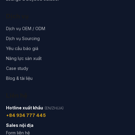
Dịch vụ
Dịch vụ OEM / ODM
Dịch vụ Sourcing
Yêu cầu báo giá
Năng lực sản xuất
Case study
Blog & tài liệu
Liên hệ
Hotline xuất khẩu
(EN/ZH/JA)
+84 934 777 445
Sales nội địa
Form liên hệ