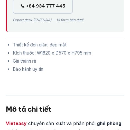
📞 +84 934 777 445
Export desk (EN/ZH/JA) — VI form bên dưới
Thiết kế đơn giản, đẹp mắt
Kích thước: W1820 x D570 x H795 mm
Giá thành rẻ
Bảo hành uy tín
Mô tả chi tiết
Vieteasy
chuyên sản xuất và phân phối
ghế phòng