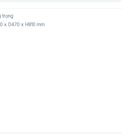
 trọng
80 x D470 x H810 mm