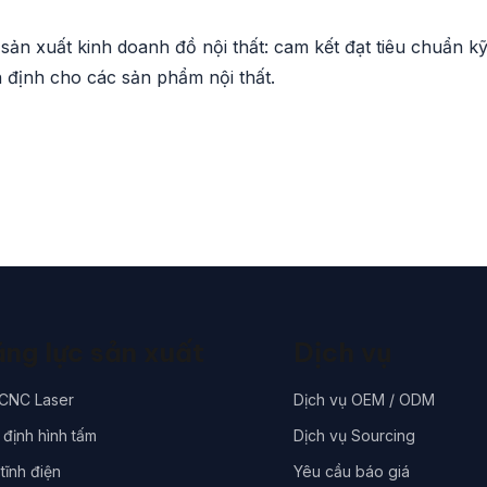
n xuất kinh doanh đồ nội thất: cam kết đạt tiêu chuẩn k
n định cho các sản phẩm nội thất.
ng lực sản xuất
Dịch vụ
 CNC Laser
Dịch vụ OEM / ODM
định hình tấm
Dịch vụ Sourcing
tĩnh điện
Yêu cầu báo giá