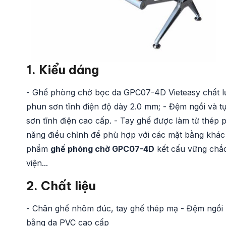
1. Kiểu dáng
- Ghế phòng chờ bọc da GPC07-4D Vieteasy chất l
phun sơn tĩnh điện độ dày 2.0 mm; - Đệm ngồi và t
sơn tĩnh điện cao cấp. - Tay ghế được làm từ thép
năng điều chỉnh để phù hợp với các mặt bằng khác
phẩm
ghế phòng chờ GPC07-4D
kết cấu vững chắc
viện...
2. Chất liệu
- Chân ghế nhôm đúc, tay ghế thép mạ - Đệm ngồi 
bằng da PVC cao cấp