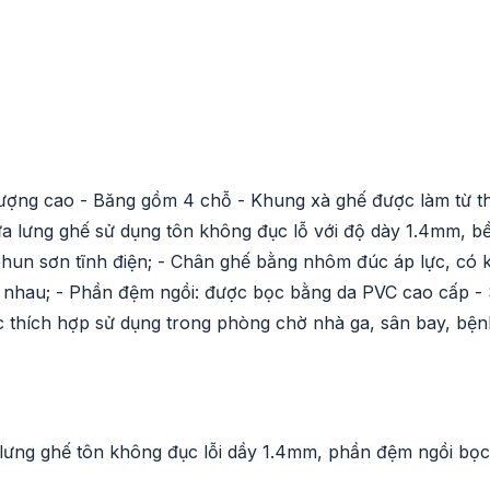
ượng cao - Băng gồm 4 chỗ - Khung xà ghế được làm từ t
ựa lưng ghế sử dụng tôn không đục lỗ với độ dày 1.4mm, b
 phun sơn tĩnh điện; - Chân ghế bằng nhôm đúc áp lực, có 
 nhau; - Phần đệm ngồi: được bọc bằng da PVC cao cấp -
 thích hợp sử dụng trong phòng chờ nhà ga, sân bay, bện
lưng ghế tôn không đục lỗi dầy 1.4mm, phần đệm ngồi bọc