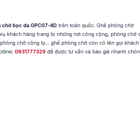
 chờ bọc da GPC07-4D
trên toàn quốc. Ghế phòng chờ
 vụ khách hàng trang bị những nơi công cộng, phòng chờ 
c phòng chờ công ty… ghế phòng chờ còn có tên gọi khách 
otline:
0931777329
để được tư vấn và báo giá nhanh chón