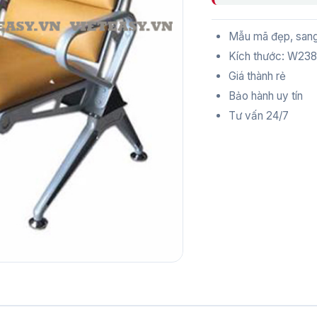
Mẫu mã đẹp, sang
Kích thước: W23
Giá thành rẻ
Bảo hành uy tín
Tư vấn 24/7