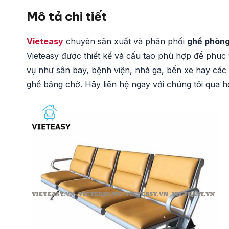
Mô tả chi tiết
Vieteasy
chuyên sản xuất và phân phối
ghế phòng
Vieteasy được thiết kế và cấu tạo phù hợp để phuc
vụ như sân bay, bệnh viện, nhà ga, bến xe hay cá
ghế băng chờ. Hãy liên hệ ngay với chúng tôi qua h