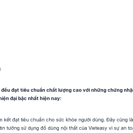
g
 đều đạt tiêu chuẩn chất lượng cao với những chứng nhậ
iện đại bậc nhất hiện nay:
 kết đạt tiêu chuẩn cho sức khỏe người dùng. Đây cũng là
in tưởng sử dụng đồ dùng nội thất của Vieteasy vì sự an to