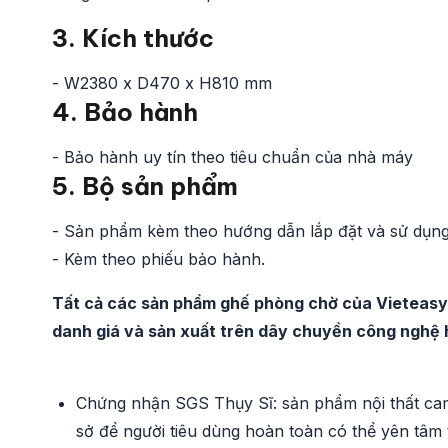
3. Kích thước
- W2380 x D470 x H810 mm
4. Bảo hành
- Bảo hành uy tín theo tiêu chuẩn của nhà máy
5. Bộ sản phẩm
- Sản phẩm kèm theo hướng dẫn lắp đặt và sử dụn
- Kèm theo phiếu bảo hành.
Tất cả các sản phẩm ghế phòng chờ của Vieteasy
danh giá và sản xuất trên dây chuyền công nghệ h
Chứng nhận SGS Thụy Sĩ: sản phẩm nội thất cam
sở để người tiêu dùng hoàn toàn có thể yên tâm t