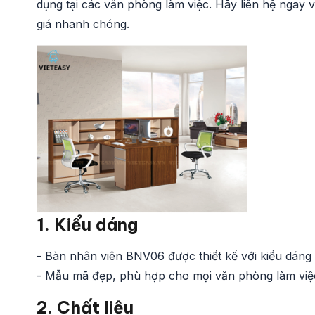
dụng tại các văn phòng làm việc. Hãy liên hệ ngay v
giá nhanh chóng.
1. Kiểu dáng
- Bàn nhân viên BNV06 được thiết kế với kiểu dáng h
- Mẫu mã đẹp, phù hợp cho mọi văn phòng làm việc
2. Chất liệu