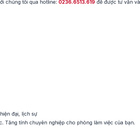
ới chúng tôi qua hotline:
0236.6513.619
để được tư vấn v
iện đại, lịch sự
. Tăng tính chuyên nghiệp cho phòng làm việc của bạn.