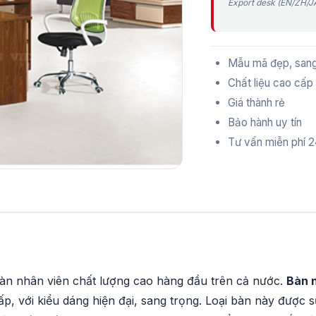
Export desk (EN/ZH/JA
Mẫu mã đẹp, sang 
Chất liệu cao cấp
Giá thành rẻ
Bảo hành uy tín
Tư vấn miễn phí 2
bàn nhân viên chất lượng cao hàng đầu trên cả nước.
Bàn 
p, với kiểu dáng hiện đại, sang trọng. Loại bàn này được 