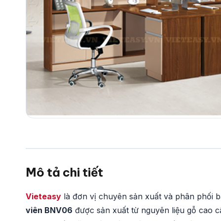
Mô tả chi tiết
Vieteasy
là đơn vị chuyên sản xuất và phân phối 
viên BNV06
được sản xuất từ nguyên liệu gỗ cao cấ