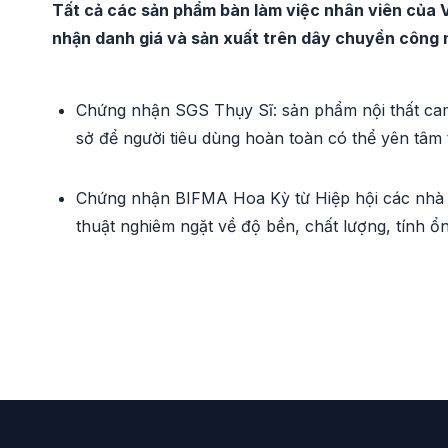
Tất cả các sản phẩm bàn làm việc nhân viên của 
nhận danh giá và sản xuất trên dây chuyền công n
Chứng nhận SGS Thụy Sĩ: sản phẩm nội thất cam
sở để người tiêu dùng hoàn toàn có thể yên tâm t
Chứng nhận BIFMA Hoa Kỳ từ Hiệp hội các nhà sả
thuật nghiêm ngặt về độ bền, chất lượng, tính ổ