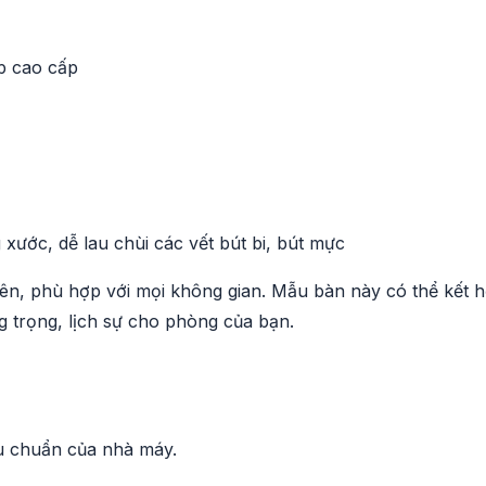
p cao cấp
xước, dễ lau chùi các vết bút bi, bút mực
ên, phù hợp với mọi không gian. Mẫu bàn này có thể kết 
ng trọng, lịch sự cho phòng của bạn.
êu chuẩn của nhà máy.