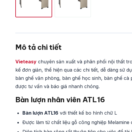
Mô tả chi tiết
Vieteasy
chuyên sản xuất và phân phối nội thất tr
kế đơn giản, thể hiện qua các chi tiết, dễ dàng sử 
bàn ghế văn phòng, bàn ghế học sinh, bàn ghế cà p
được tư vấn và báo giá nhanh chóng.
Bàn lượn nhân viên ATL16
Bàn lượn ATL16
với thiết kế bo hình chữ L
Được làm từ chất liệu gỗ công nghiệp Melamine
Diện tích bàn rộng rất thuận tiện cho việc để tài 