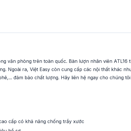
ong văn phòng trên toàn quốc. Bàn lượn nhân viên ATL16 t
dụng. Ngoài ra, Việt Easy còn cung cấp các nội thất khác nh
hê,... đảm bảo chất lượng. Hãy liên hệ ngay cho chúng tôi
 cao cấp có khả năng chống trầy xước
liệu hồ sơ