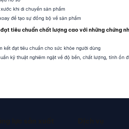
 xước khi di chuyển sản phẩm
 xoay để tạo sự đồng bộ về sản phẩm
 đạt tiêu chuẩn chất lượng cao với những chứng n
 kết đạt tiêu chuẩn cho sức khỏe người dùng
ẩn kỹ thuật nghiêm ngặt về độ bền, chất lượng, tính ổn đ
ng lực sản xuất
Dịch vụ