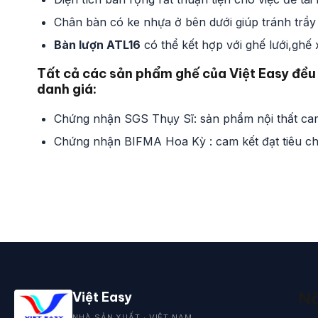
Chân bàn có ke nhựa ở bên dưới giúp tránh trầy
Bàn lượn ATL16
có thể kết hợp với ghế lưới,ghế
Tất cả các sản phẩm ghế của Việt Easy đều
danh giá:
Chứng nhận SGS Thụy Sĩ: sản phẩm nội thất cam
Chứng nhận BIFMA Hoa Kỳ : cam kết đạt tiêu chu
Nă
Việt Easy
NHÀ SẢN XUẤT · VIỆT NAM