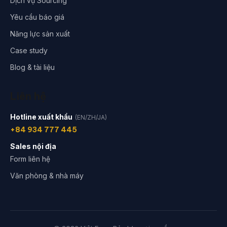
Dịch vụ Sourcing
Yêu cầu báo giá
Năng lực sản xuất
Case study
Blog & tài liệu
Liên hệ
Hotline xuất khẩu
(EN/ZH/JA)
+84 934 777 445
Sales nội địa
Form liên hệ
Văn phòng & nhà máy