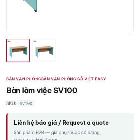
BÀN VĂN PHÒNG
BÀN VĂN PHÒNG GỖ VIỆT EASY
Bàn làm việc SV100
SKU:
SV100
Liên hệ báo giá / Request a quote
Sản phẩm B2B — giá phụ thuộc số lượng,
customization, terms.