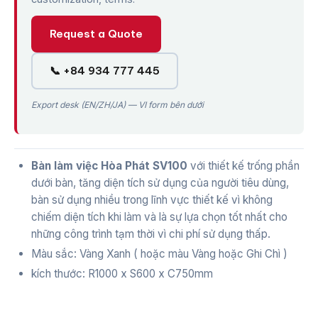
Request a Quote
📞 +84 934 777 445
Export desk (EN/ZH/JA) — VI form bên dưới
Bàn làm việc Hòa Phát SV100
với thiết kế trống phần
dưới bàn, tăng diện tích sử dụng của người tiêu dùng,
bàn sử dụng nhiều trong lĩnh vực thiết kế vì không
chiếm diện tích khi làm và là sự lựa chọn tốt nhất cho
những công trình tạm thời vì chi phí sử dụng thấp.
Màu sắc: Vàng Xanh ( hoặc màu Vàng hoặc Ghi Chì )
kích thước: R1000 x S600 x C750mm