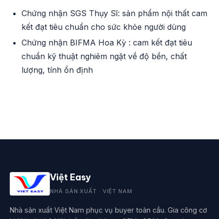
Chứng nhận SGS Thụy Sĩ: sản phẩm nội thất cam
kết đạt tiêu chuẩn cho sức khỏe người dùng
Chứng nhận BIFMA Hoa Kỳ : cam kết đạt tiêu
chuẩn kỹ thuật nghiêm ngặt về độ bền, chất
lượng, tính ổn định
Việt Easy
NHÀ SẢN XUẤT · VIỆT NAM
Nhà sản xuất Việt Nam phục vụ buyer toàn cầu. Gia công cơ