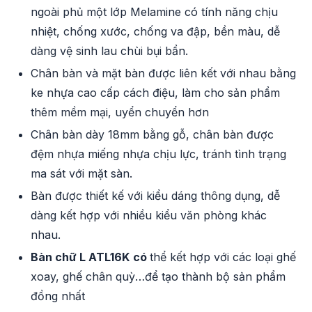
ngoài phủ một lớp Melamine có tính năng chịu
nhiệt, chống xước, chống va đập, bền màu, dễ
dàng vệ sinh lau chùi bụi bẩn.
Chân bàn và mặt bàn được liên kết với nhau bằng
ke nhựa cao cấp cách điệu, làm cho sản phẩm
thêm mềm mại, uyển chuyển hơn
Chân bàn dày 18mm bằng gỗ, chân bàn được
đệm nhựa miếng nhựa chịu lực, tránh tình trạng
ma sát với mặt sàn.
Bàn được thiết kế với kiểu dáng thông dụng, dễ
dàng kết hợp với nhiều kiểu văn phòng khác
nhau.
Bàn chữ L
ATL16K
có
thể kết hợp với các loại ghế
xoay, ghế chân quỳ…để tạo thành bộ sản phẩm
đồng nhất