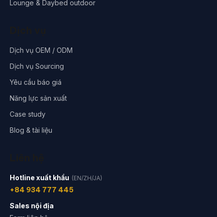
Lounge & Daybed outdoor
Dịch vụ
Dịch vụ OEM / ODM
Dịch vụ Sourcing
Yêu cầu báo giá
Năng lực sản xuất
Case study
Blog & tài liệu
Liên hệ
Hotline xuất khẩu
(EN/ZH/JA)
+84 934 777 445
Sales nội địa