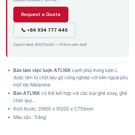
Request a Quote
📞 +84 934 777 445
Export desk (EN/ZH/JA) — VI form bên dưới
Bàn làm việc lượn
ATL16K
cạnh phía trong lượn L
được làm từ chất liệu gỗ công nghiệp với bên ngoài phủ
một lớp Melamine
Bàn
ATL16K
có thể kết hợp với các loại ghế xoay, ghế
chân quỳ…
Kích thước: D1600 x R1200 x C750mm
Màu sắc: Trắng