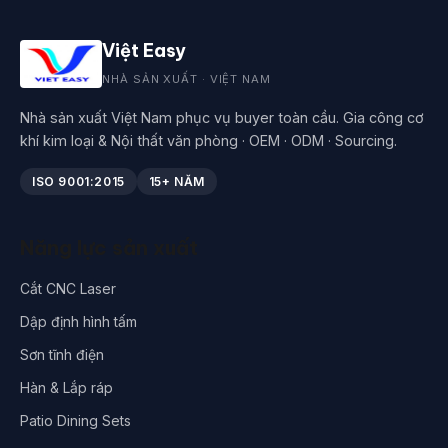
Việt Easy
NHÀ SẢN XUẤT · VIỆT NAM
Nhà sản xuất Việt Nam phục vụ buyer toàn cầu. Gia công cơ
khí kim loại & Nội thất văn phòng · OEM · ODM · Sourcing.
ISO 9001:2015
15+ NĂM
Năng lực sản xuất
Cắt CNC Laser
Dập định hình tấm
Sơn tĩnh điện
Hàn & Lắp ráp
Patio Dining Sets