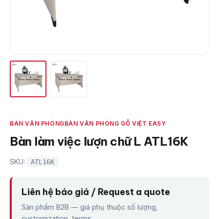
BÀN VĂN PHÒNG
BÀN VĂN PHÒNG GỖ VIỆT EASY
Bàn làm việc lượn chữ L ATL16K
SKU:
ATL16K
Liên hệ báo giá / Request a quote
Sản phẩm B2B — giá phụ thuộc số lượng,
customization, terms.