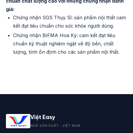
chuẩn chất lượng cao với những chứng nhận danh
giá:
Chứng nhận SGS Thụy Sĩ: sản phẩm nội thất cam
kết đạt tiêu chuẩn cho sức khỏe người dùng.
Chứng nhận BIFMA Hoa Kỳ: cam kết đạt tiêu
chuẩn kỹ thuật nghiêm ngặt về độ bền, chất
lượng, tính ổn định cho các sản phẩm nội thất.
Việt Easy
NHÀ SẢN XUẤT · VIỆT NAM