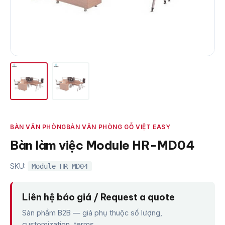
BÀN VĂN PHÒNG
BÀN VĂN PHÒNG GỖ VIỆT EASY
Bàn làm việc Module HR-MD04
SKU:
Module HR-MD04
Liên hệ báo giá / Request a quote
Sản phẩm B2B — giá phụ thuộc số lượng,
customization, terms.