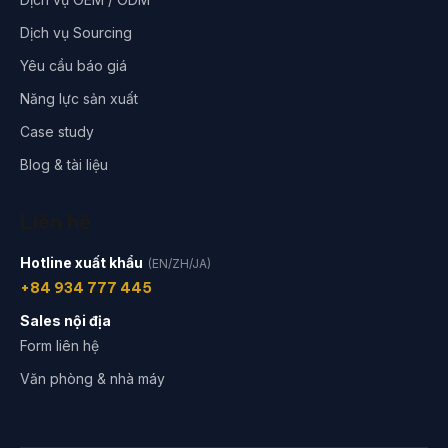
Dịch vụ Sourcing
Yêu cầu báo giá
Năng lực sản xuất
Case study
Blog & tài liệu
Liên hệ
Hotline xuất khẩu
(EN/ZH/JA)
+84 934 777 445
Sales nội địa
Form liên hệ
Văn phòng & nhà máy