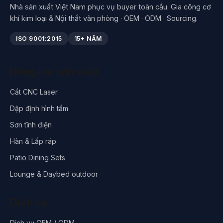
Nhà sản xuất Việt Nam phục vụ buyer toàn cầu. Gia công cơ
khí kim loại & Nội thất văn phòng · OEM · ODM · Sourcing.
ISO 9001:2015
15+ NĂM
Năng lực sản xuất
Cắt CNC Laser
Dập định hình tấm
Sơn tĩnh điện
Hàn & Lắp ráp
Patio Dining Sets
Lounge & Daybed outdoor
Dịch vụ
Dịch vụ OEM / ODM