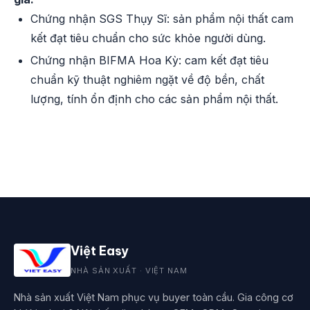
Chứng nhận SGS Thụy Sĩ: sản phẩm nội thất cam
kết đạt tiêu chuẩn cho sức khỏe người dùng.
Chứng nhận BIFMA Hoa Kỳ: cam kết đạt tiêu
chuẩn kỹ thuật nghiêm ngặt về độ bền, chất
lượng, tính ổn định cho các sản phẩm nội thất.
Việt Easy
NHÀ SẢN XUẤT · VIỆT NAM
Nhà sản xuất Việt Nam phục vụ buyer toàn cầu. Gia công cơ