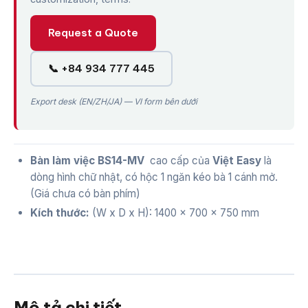
Request a Quote
📞 +84 934 777 445
Export desk (EN/ZH/JA) — VI form bên dưới
Bàn làm việc BS14-MV
cao cấp của
Việt Easy
là
dòng hình chữ nhật, có hộc 1 ngăn kéo bà 1 cánh mở.
(Giá chưa có bàn phím)
Kích thước:
(W x D x H): 1400 x 700 x 750 mm
Mô tả chi tiết