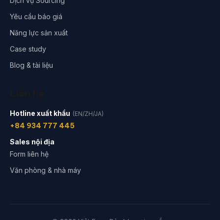
Dịch vụ Sourcing
Yêu cầu báo giá
Năng lực sản xuất
Case study
Blog & tài liệu
Liên hệ
Hotline xuất khẩu
(EN/ZH/JA)
+84 934 777 445
Sales nội địa
Form liên hệ
Văn phòng & nhà máy