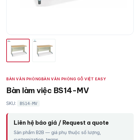
BÀN VĂN PHÒNG
BÀN VĂN PHÒNG GỖ VIỆT EASY
Bàn làm việc BS14-MV
SKU:
BS14-MV
Liên hệ báo giá / Request a quote
Sản phẩm B2B — giá phụ thuộc số lượng,
customization, terms.