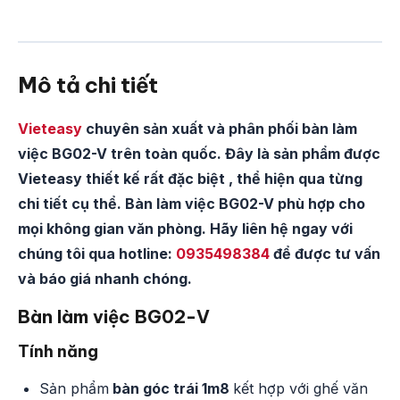
Mô tả chi tiết
Vieteasy
chuyên sản xuất và phân phối bàn làm
việc BG02-V trên toàn quốc. Đây là sản phẩm được
Vieteasy thiết kế rất đặc biệt , thể hiện qua từng
chi tiết cụ thể. Bàn làm việc BG02-V phù hợp cho
mọi không gian văn phòng. Hãy liên hệ ngay với
chúng tôi qua hotline:
0935498384
để được tư vấn
và báo giá nhanh chóng.
Bàn làm việc BG02-V
Tính năng
Sản phẩm
bàn góc trái 1m8
kết hợp với ghế văn