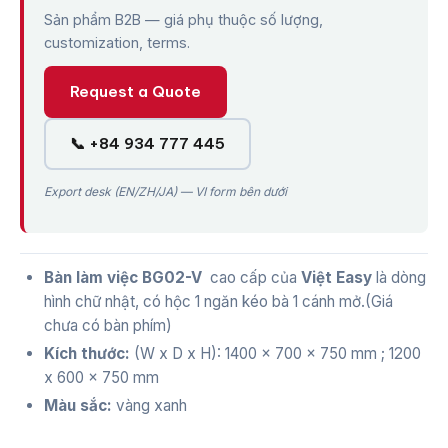
Sản phẩm B2B — giá phụ thuộc số lượng,
customization, terms.
Request a Quote
📞 +84 934 777 445
Export desk (EN/ZH/JA) — VI form bên dưới
Bàn làm việc BG02-V
cao cấp của
Việt Easy
là dòng
hình chữ nhật, có hộc 1 ngăn kéo bà 1 cánh mở.(Giá
chưa có bàn phím)
Kích thước:
(W x D x H): 1400 x 700 x 750 mm ; 1200
x 600 x 750 mm
Màu sắc:
vàng xanh