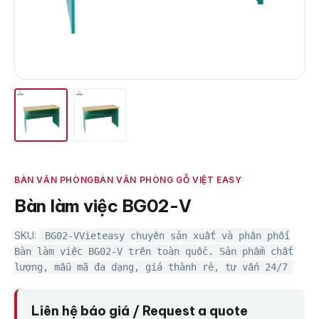
BÀN VĂN PHÒNG
BÀN VĂN PHÒNG GỖ VIỆT EASY
Bàn làm việc BG02-V
SKU:
BG02-VVieteasy chuyên sản xuất và phân phối
Bàn làm việc BG02-V trên toàn quốc. Sản phẩm chất
lượng, mẫu mã đa dạng, giá thành rẻ, tư vấn 24/7
Liên hệ báo giá / Request a quote