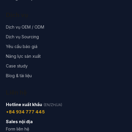
Dịch vụ
Dịch vụ OEM / ODM
Dịch vụ Sourcing
Yêu cầu báo giá
Năng lực sản xuất
Case study
Blog & tài liệu
Liên hệ
Hotline xuất khẩu
(EN/ZH/JA)
+84 934 777 445
Sales nội địa
Form liên hệ