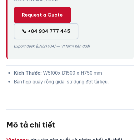
Request a Quote
📞 +84 934 777 445
Export desk (EN/ZH/JA) — VI form bên dưới
Kích Thước:
W5100x D1500 x H750 mm
Bàn họp quây rỗng giữa, sử dụng đợt tài liệu.
Mô tả chi tiết