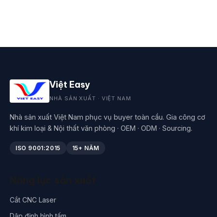
Việt Easy
NHÀ SẢN XUẤT · VIỆT NAM
Nhà sản xuất Việt Nam phục vụ buyer toàn cầu. Gia công cơ
khí kim loại & Nội thất văn phòng · OEM · ODM · Sourcing.
ISO 9001:2015
15+ NĂM
Năng lực sản xuất
Cắt CNC Laser
Dập định hình tấm