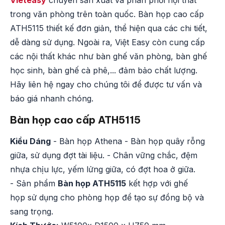
Vieteasy
chuyên sản xuất và phân phối nội thất
trong văn phòng trên toàn quốc. Bàn họp cao cấp
ATH5115 thiết kế đơn giản, thể hiện qua các chi tiết,
dễ dàng sử dụng. Ngoài ra, Việt Easy còn cung cấp
các nội thất khác như bàn ghế văn phòng, bàn ghế
học sinh, bàn ghế cà phê,... đảm bảo chất lượng.
Hãy liên hệ ngay cho chúng tôi để được tư vấn và
báo giá nhanh chóng.
Bàn họp cao cấp ATH5115
Kiểu Dáng
- Bàn họp Athena - Bàn họp quây rỗng
giữa, sử dụng đợt tài liệu. - Chân vững chắc, đệm
nhựa chịu lực, yếm lửng giữa, có đợt hoa ở giữa.
- Sản phẩm
Bàn họp ATH5115
kết hợp với ghế
họp sử dụng cho phòng họp để tạo sự đồng bộ và
sang trọng.