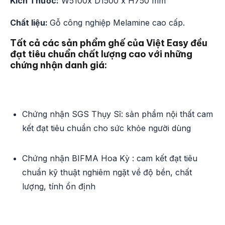
Kích Thước:
W5100x D1500 x H750 mm
Chất liệu:
Gỗ công nghiệp Melamine cao cấp.
Tất cả các sản phẩm ghế của Việt Easy đều
đạt tiêu chuẩn chất lượng cao với những
chứng nhận danh giá:
Chứng nhận SGS Thụy Sĩ: sản phẩm nội thất cam
kết đạt tiêu chuẩn cho sức khỏe người dùng
Chứng nhận BIFMA Hoa Kỳ : cam kết đạt tiêu
chuẩn kỹ thuật nghiêm ngặt về độ bền, chất
lượng, tính ổn định