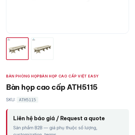
BÀN PHÒNG HỌP
BÀN HỌP CAO CẤP VIỆT EASY
Bàn họp cao cấp ATH5115
SKU:
ATH5115
Liên hệ báo giá / Request a quote
Sản phẩm B2B — giá phụ thuộc số lượng,
customization, terms.