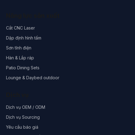
Năng lực sản xuất
Cắt CNC Laser
Dập định hình tấm
Sơn tĩnh điện
Hàn & Lắp ráp
Patio Dining Sets
Lounge & Daybed outdoor
Dịch vụ
Dịch vụ OEM / ODM
Dịch vụ Sourcing
Yêu cầu báo giá