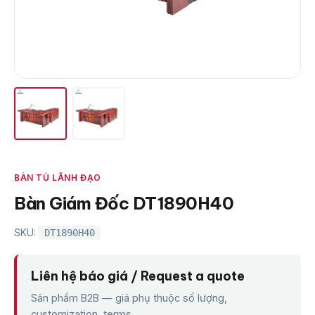
BÀN TỦ LÃNH ĐẠO
Bàn Giám Đốc DT1890H40
SKU:
DT1890H40
Liên hệ báo giá / Request a quote
Sản phẩm B2B — giá phụ thuộc số lượng,
customization, terms.