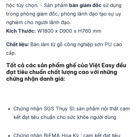
hộc tùy chọn. - Sản phẩm
bàn giám đốc
sử dụng
trong phòng giám đốc, phòng lãnh đạo tạo sự uy
nghiêm cho người lãnh đạo.
Kích Thước:
W1800 x D900 x H760 mm
Chất liệu:
Bàn làm từ gỗ công nghiệp sơn PU cao
cấp.
Tất cả các sản phẩm ghế của Việt Easy đều
đạt tiêu chuẩn chất lượng cao với những
chứng nhận danh giá:
Chứng nhận SGS Thụy Sĩ: sản phẩm nội thất cam
kết đạt tiêu chuẩn cho sức khỏe người dùng
Chứng nhận BIFMA Hoa Kỳ : cam kết đạt tiêu