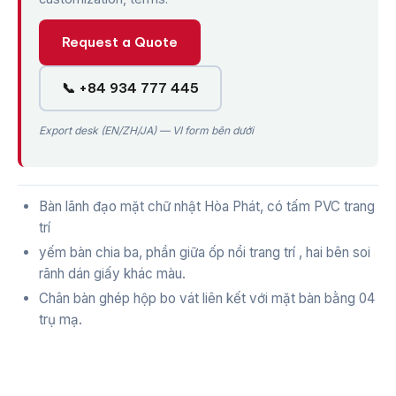
Request a Quote
📞 +84 934 777 445
Export desk (EN/ZH/JA) — VI form bên dưới
Bàn lãnh đạo mặt chữ nhật Hòa Phát, có tấm PVC trang
trí
yếm bàn chia ba, phần giữa ốp nổi trang trí , hai bên soi
rãnh dán giấy khác màu.
Chân bàn ghép hộp bo vát liên kết với mặt bàn bằng 04
trụ mạ.