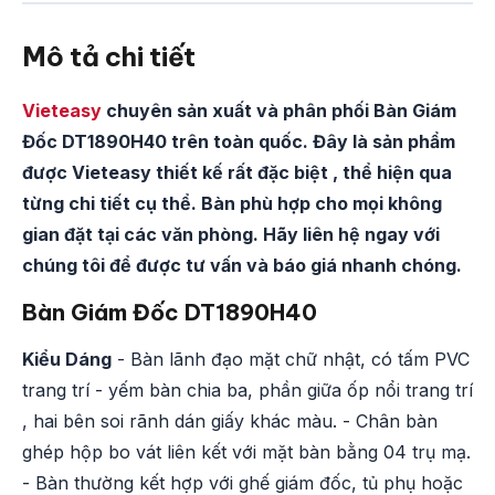
Mô tả chi tiết
Vieteasy
chuyên sản xuất và phân phối Bàn Giám
Đốc DT1890H40 trên toàn quốc. Đây là sản phẩm
được Vieteasy thiết kế rất đặc biệt , thể hiện qua
từng chi tiết cụ thể. Bàn phù hợp cho mọi không
gian đặt tại các văn phòng. Hãy liên hệ ngay với
chúng tôi để được tư vấn và báo giá nhanh chóng.
Bàn Giám Đốc DT1890H40
Kiểu Dáng
- Bàn lãnh đạo mặt chữ nhật, có tấm PVC
trang trí - yếm bàn chia ba, phần giữa ốp nổi trang trí
, hai bên soi rãnh dán giấy khác màu. - Chân bàn
ghép hộp bo vát liên kết với mặt bàn bằng 04 trụ mạ.
- Bàn thường kết hợp với ghế giám đốc, tủ phụ hoặc