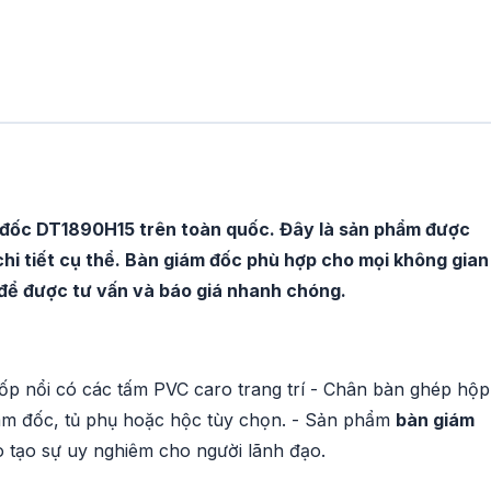
 đốc DT1890H15 trên toàn quốc. Đây là sản phẩm được
 chi tiết cụ thể. Bàn giám đốc phù hợp cho mọi không gian
i để được tư vấn và báo giá nhanh chóng.
ốp nổi có các tấm PVC caro trang trí - Chân bàn ghép hộp
iám đốc, tủ phụ hoặc hộc tùy chọn. - Sản phẩm
bàn giám
 tạo sự uy nghiêm cho người lãnh đạo.