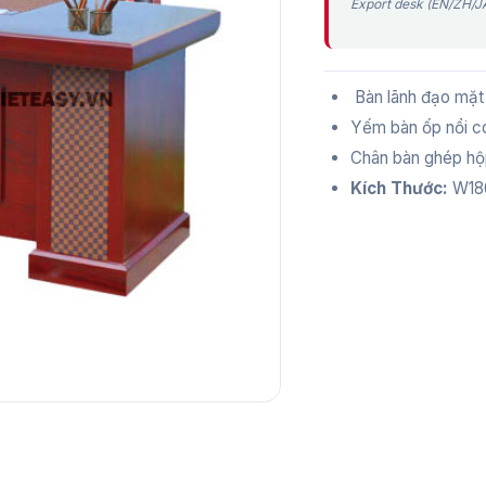
Export desk (EN/ZH/JA
Bàn lãnh đạo mặt
Yếm bàn ốp nổi có
Chân bàn ghép hộ
Kích Thước:
W180