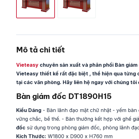
Mô tả chi tiết
Vieteasy
chuyên sản xuất và phân phối Bàn giám
Vieteasy thiết kế rất đặc biệt , thể hiện qua từng
tại các văn phòng. Hãy liên hệ ngay với chúng tô
Bàn giám đốc DT1890H15
Kiểu Dáng
- Bàn lãnh đạo mặt chữ nhật - yếm bàn 
vững chắc, bề thế. - Bàn thường kết hợp với ghế g
đốc
sử dụng trong phòng giám đốc, phòng lãnh đạo
Kích Thước:
W1800 x D900 x H760 mm