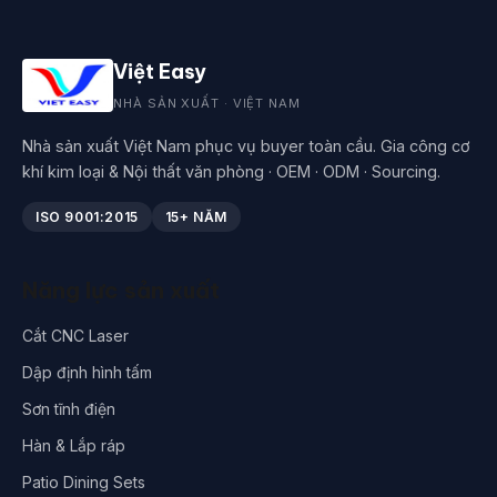
Việt Easy
NHÀ SẢN XUẤT · VIỆT NAM
Nhà sản xuất Việt Nam phục vụ buyer toàn cầu. Gia công cơ
khí kim loại & Nội thất văn phòng · OEM · ODM · Sourcing.
ISO 9001:2015
15+ NĂM
Năng lực sản xuất
Cắt CNC Laser
Dập định hình tấm
Sơn tĩnh điện
Hàn & Lắp ráp
Patio Dining Sets