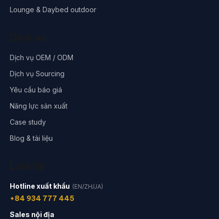
Lounge & Daybed outdoor
Dịch vụ
Dịch vụ OEM / ODM
Dịch vụ Sourcing
Yêu cầu báo giá
Năng lực sản xuất
Case study
Blog & tài liệu
Liên hệ
Hotline xuất khẩu
(EN/ZH/JA)
+84 934 777 445
Sales nội địa