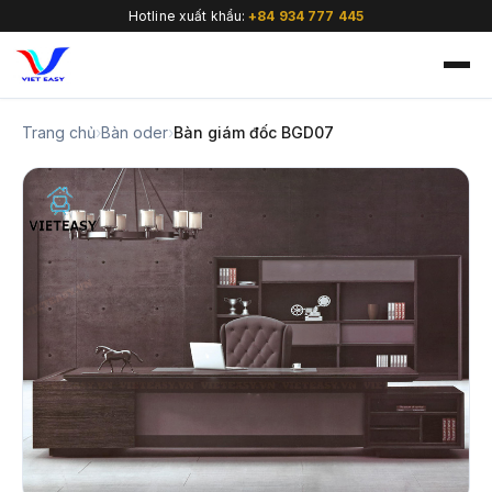
Hotline xuất khẩu:
+84 934 777 445
Trang chủ
›
Bàn oder
›
Bàn giám đốc BGD07
🇻🇳