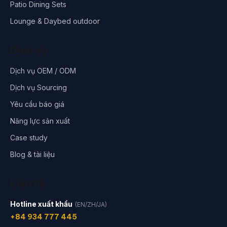
Patio Dining Sets
Lounge & Daybed outdoor
Dịch vụ
Dịch vụ OEM / ODM
Dịch vụ Sourcing
Yêu cầu báo giá
Năng lực sản xuất
Case study
Blog & tài liệu
Liên hệ
Hotline xuất khẩu
(EN/ZH/JA)
+84 934 777 445