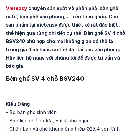
Vieteasy
chuyên sản xuất và phân phối bàn ghế
cafe, bàn ghế văn phòng,... trên toàn quốc. Các
sản phẩm tại Vieteasy được thiết kế rất đặc biệt ,
thể hiện qua từng chi tiết cụ thể. Bàn ghế SV 4 chỗ
BSV240
phù hợp cho mọi không gian có thể là
trong gia đình hoặc có thể đặt tại các văn phòng.
Hãy liên hệ ngay với chúng tôi để được tư vấn và
báo giá
Bàn ghế SV 4 chỗ BSV240
Kiểu Dáng
- Bộ bàn ghế sinh viên
- Bàn liền ghế có tựa, với 4 chỗ ngồi.
- Chân bàn và ghế khung ống thép Ø25,4 sơn tĩnh