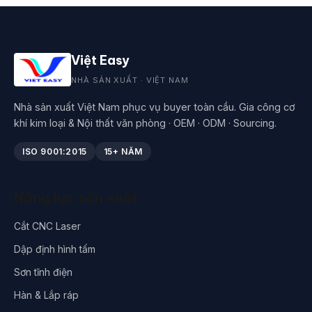
Việt Easy
NHÀ SẢN XUẤT · VIỆT NAM
Nhà sản xuất Việt Nam phục vụ buyer toàn cầu. Gia công cơ
khí kim loại & Nội thất văn phòng · OEM · ODM · Sourcing.
ISO 9001:2015
15+ NĂM
Năng lực sản xuất
Cắt CNC Laser
Dập định hình tấm
Sơn tĩnh điện
Hàn & Lắp ráp