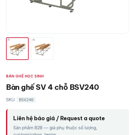
BÀN GHẾ HỌC SINH
Bàn ghế SV 4 chỗ BSV240
SKU:
BSV240
Liên hệ báo giá / Request a quote
Sản phẩm B2B — giá phụ thuộc số lượng,
customization, terms.