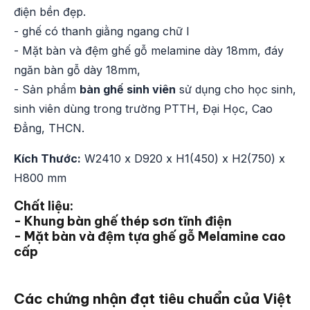
điện bền đẹp.
- ghế có thanh giằng ngang chữ I
- Mặt bàn và đệm ghế gỗ melamine dày 18mm, đáy
ngăn bàn gỗ dày 18mm,
- Sản phẩm
bàn ghế sinh viên
sử dụng cho học sinh,
sinh viên dùng trong trường PTTH, Đại Học, Cao
Đẳng, THCN.
Kích Thước:
W2410 x D920 x H1(450) x H2(750) x
H800 mm
Chất liệu:
- Khung bàn ghế thép sơn tĩnh điện
- Mặt bàn và đệm tựa ghế gỗ Melamine cao
cấp
Các chứng nhận đạt tiêu chuẩn của Việt