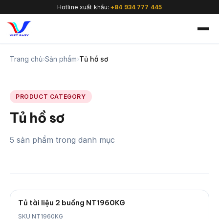
Hotline xuất khẩu:
+84 934 777 445
Trang chủ
›
Sản phẩm
›
Tủ hồ sơ
PRODUCT CATEGORY
🇻🇳
Tủ hồ sơ
5 sản phẩm trong danh mục
Tủ tài liệu 2 buồng NT1960KG
SKU NT1960KG