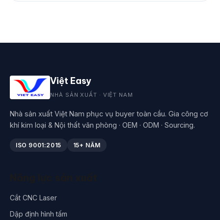
Việt Easy
NHÀ SẢN XUẤT · VIỆT NAM
Nhà sản xuất Việt Nam phục vụ buyer toàn cầu. Gia công cơ
khí kim loại & Nội thất văn phòng · OEM · ODM · Sourcing.
ISO 9001:2015
15+ NĂM
Năng lực sản xuất
Cắt CNC Laser
Dập định hình tấm