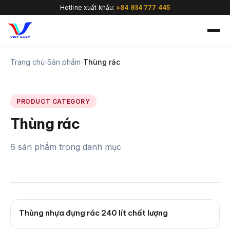
Hotline xuất khẩu:
+84 934 777 445
Trang chủ
›
Sản phẩm
›
Thùng rác
PRODUCT CATEGORY
🇻🇳
Thùng rác
6 sản phẩm trong danh mục
Thùng nhựa đựng rác 240 lít chất lượng