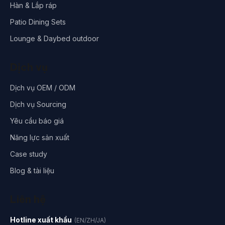
Hàn & Lắp ráp
Patio Dining Sets
Lounge & Daybed outdoor
Dịch vụ
Dịch vụ OEM / ODM
Dịch vụ Sourcing
Yêu cầu báo giá
Năng lực sản xuất
Case study
Blog & tài liệu
Liên hệ
Hotline xuất khẩu
(EN/ZH/JA)