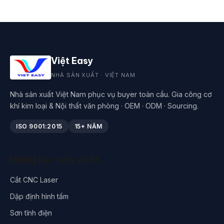
Việt Easy
NHÀ SẢN XUẤT · VIỆT NAM
Nhà sản xuất Việt Nam phục vụ buyer toàn cầu. Gia công cơ
khí kim loại & Nội thất văn phòng · OEM · ODM · Sourcing.
ISO 9001:2015
15+ NĂM
Năng lực sản xuất
Cắt CNC Laser
Dập định hình tấm
Sơn tĩnh điện