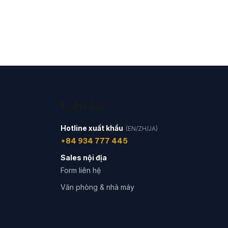
Liên hệ
Hotline xuất khẩu
(EN/ZH/JA)
+84 934 777 445
Sales nội địa
Form liên hệ
Văn phòng & nhà máy