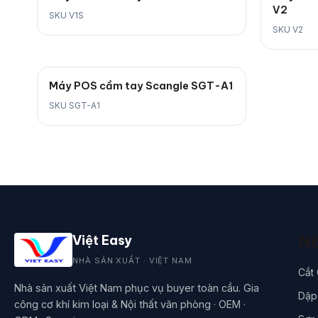
V2
SKU V1S
SKU V2
Máy POS cầm tay Scangle SGT-A1
SKU SGT-A1
Nă
Việt Easy
NHÀ SẢN XUẤT · VIỆT NAM
Cắt
Nhà sản xuất Việt Nam phục vụ buyer toàn cầu. Gia
Dập 
công cơ khí kim loại & Nội thất văn phòng · OEM ·