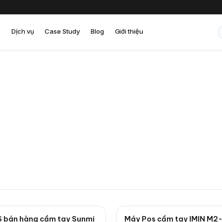
Dịch vụ
Case Study
Blog
Giới thiệu
 bán hàng cầm tay Sunmi
Máy Pos cầm tay IMIN M2