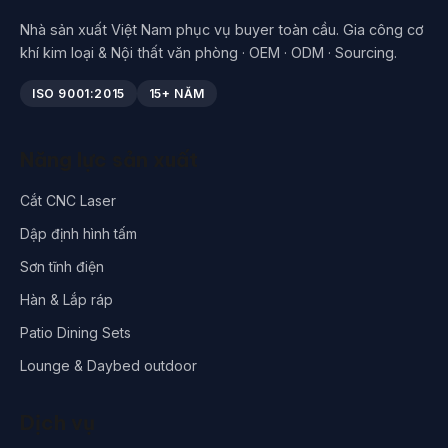
Nhà sản xuất Việt Nam phục vụ buyer toàn cầu. Gia công cơ
khí kim loại & Nội thất văn phòng · OEM · ODM · Sourcing.
ISO 9001:2015
15+ NĂM
Năng lực sản xuất
Cắt CNC Laser
Dập định hình tấm
Sơn tĩnh điện
Hàn & Lắp ráp
Patio Dining Sets
Lounge & Daybed outdoor
Dịch vụ