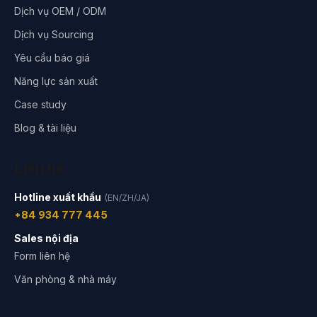
Dịch vụ OEM / ODM
Dịch vụ Sourcing
Yêu cầu báo giá
Năng lực sản xuất
Case study
Blog & tài liệu
Liên hệ
Hotline xuất khẩu
(EN/ZH/JA)
+84 934 777 445
Sales nội địa
Form liên hệ
Văn phòng & nhà máy