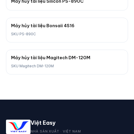
Máy hủy tài liệu Silicon PS-890C
Máy hủy tài liệu Bonsaii 4S16
SKU PS-890C
Máy hủy tài liệu Magitech DM-120M
SKU Magitech DM-120M
Việt Easy
NHÀ SẢN XUẤT · VIỆT NAM