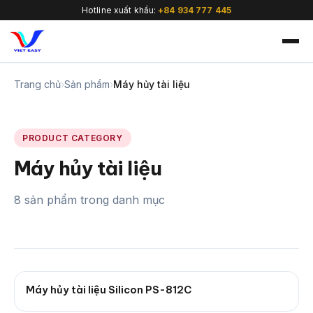
Hotline xuất khẩu:
+84 934 777 445
Trang chủ
›
Sản phẩm
›
Máy hủy tài liệu
PRODUCT CATEGORY
🇻🇳
Máy hủy tài liệu
8 sản phẩm trong danh mục
Máy hủy tài liệu Silicon PS-812C