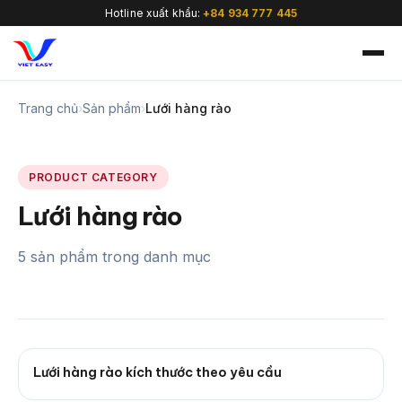
Hotline xuất khẩu:
+84 934 777 445
Trang chủ
›
Sản phẩm
›
Lưới hàng rào
PRODUCT CATEGORY
🇻🇳
Lưới hàng rào
5 sản phẩm trong danh mục
Lưới hàng rào kích thước theo yêu cầu