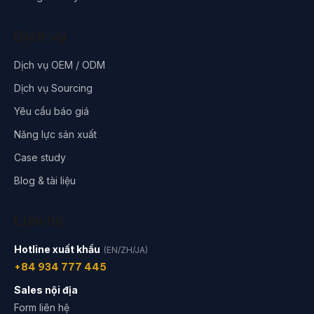
Dịch vụ
Dịch vụ OEM / ODM
Dịch vụ Sourcing
Yêu cầu báo giá
Năng lực sản xuất
Case study
Blog & tài liệu
Liên hệ
Hotline xuất khẩu
(EN/ZH/JA)
+84 934 777 445
Sales nội địa
Form liên hệ