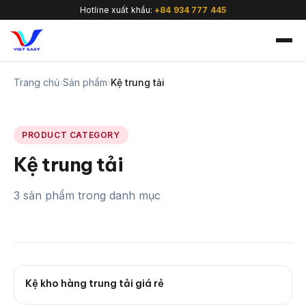
Hotline xuất khẩu:
+84 934 777 445
Trang chủ
›
Sản phẩm
›
Kệ trung tải
PRODUCT CATEGORY
🇻🇳
Kệ trung tải
3 sản phẩm trong danh mục
Kệ kho hàng trung tải giá rẻ