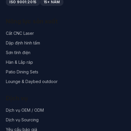
ISO 9001:2015
15+ NĂM
Năng lực sản xuất
Cắt CNC Laser
Dập định hình tấm
Sơn tĩnh điện
Hàn & Lắp ráp
Patio Dining Sets
Lounge & Daybed outdoor
Dịch vụ
Dịch vụ OEM / ODM
Dịch vụ Sourcing
Yêu cầu báo giá