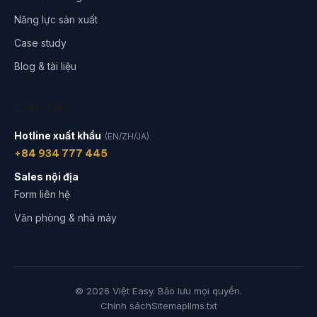
Năng lực sản xuất
Case study
Blog & tài liệu
Liên hệ
Hotline xuất khẩu
(EN/ZH/JA)
+84 934 777 445
Sales nội địa
Form liên hệ
Văn phòng & nhà máy
© 2026 Việt Easy. Bảo lưu mọi quyền.
Chính sách
Sitemap
llms.txt