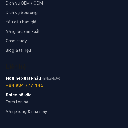
Dịch vụ OEM / ODM
Dịch vụ Sourcing
Yêu cầu báo giá
Năng lực sản xuất
Case study
Blog & tài liệu
Liên hệ
Hotline xuất khẩu
(EN/ZH/JA)
+84 934 777 445
Sales nội địa
Form liên hệ
Văn phòng & nhà máy