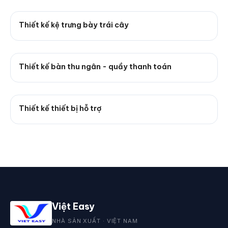
Thiết kế kệ trưng bày trái cây
Thiết kế bàn thu ngân - quầy thanh toán
Thiết kế thiết bị hỗ trợ
Việt Easy
NHÀ SẢN XUẤT · VIỆT NAM