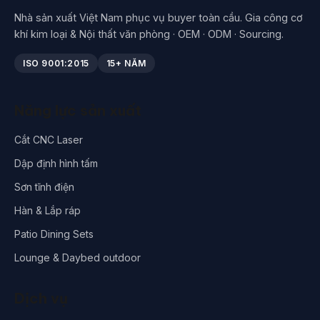
Nhà sản xuất Việt Nam phục vụ buyer toàn cầu. Gia công cơ
khí kim loại & Nội thất văn phòng · OEM · ODM · Sourcing.
ISO 9001:2015
15+ NĂM
Năng lực sản xuất
Cắt CNC Laser
Dập định hình tấm
Sơn tĩnh điện
Hàn & Lắp ráp
Patio Dining Sets
Lounge & Daybed outdoor
Dịch vụ