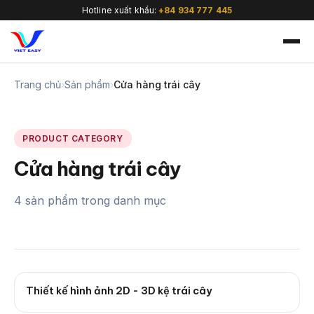
Hotline xuất khẩu:
+84 934 777 445
Trang chủ
›
Sản phẩm
›
Cửa hàng trái cây
PRODUCT CATEGORY
🇻🇳
Cửa hàng trái cây
4 sản phẩm trong danh mục
Thiết kế hình ảnh 2D - 3D kệ trái cây