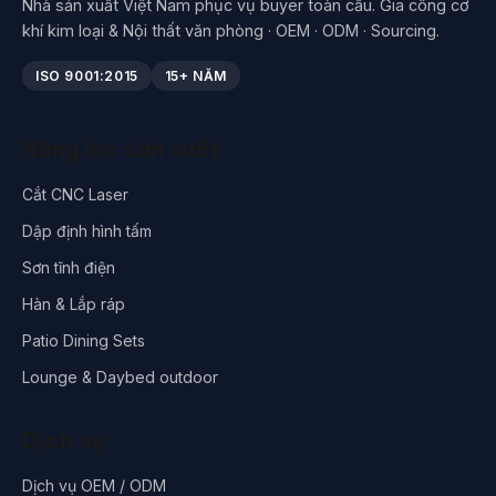
Nhà sản xuất Việt Nam phục vụ buyer toàn cầu. Gia công cơ
khí kim loại & Nội thất văn phòng · OEM · ODM · Sourcing.
ISO 9001:2015
15+ NĂM
Năng lực sản xuất
Cắt CNC Laser
Dập định hình tấm
Sơn tĩnh điện
Hàn & Lắp ráp
Patio Dining Sets
Lounge & Daybed outdoor
Dịch vụ
Dịch vụ OEM / ODM