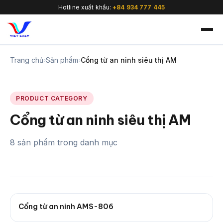
Hotline xuất khẩu:
+84 934 777 445
Trang chủ
›
Sản phẩm
›
Cổng từ an ninh siêu thị AM
PRODUCT CATEGORY
🇻🇳
Cổng từ an ninh siêu thị AM
8 sản phẩm trong danh mục
Cổng từ an ninh AMS-806