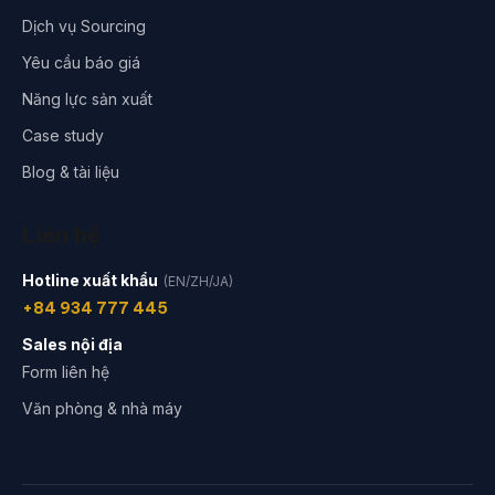
Dịch vụ Sourcing
Yêu cầu báo giá
Năng lực sản xuất
Case study
Blog & tài liệu
Liên hệ
Hotline xuất khẩu
(EN/ZH/JA)
+84 934 777 445
Sales nội địa
Form liên hệ
Văn phòng & nhà máy