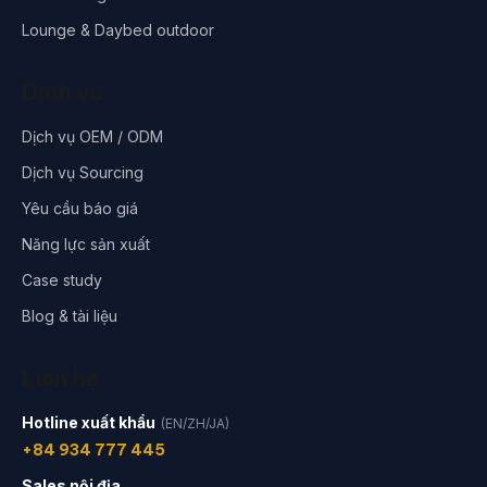
Lounge & Daybed outdoor
Dịch vụ
Dịch vụ OEM / ODM
Dịch vụ Sourcing
Yêu cầu báo giá
Năng lực sản xuất
Case study
Blog & tài liệu
Liên hệ
Hotline xuất khẩu
(EN/ZH/JA)
+84 934 777 445
Sales nội địa