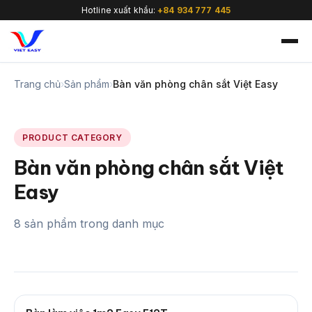
Hotline xuất khẩu:
+84 934 777 445
Trang chủ
›
Sản phẩm
›
Bàn văn phòng chân sắt Việt Easy
PRODUCT CATEGORY
🇻🇳
Bàn văn phòng chân sắt Việt
Easy
8 sản phẩm trong danh mục