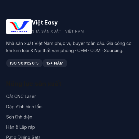
Việt Easy
NHÀ SẢN XUẤT · VIỆT NAM
Nhà sản xuất Việt Nam phục vụ buyer toàn cầu. Gia công cơ
khí kim loại & Nội thất văn phòng · OEM · ODM · Sourcing.
ISO 9001:2015
15+ NĂM
Năng lực sản xuất
Cắt CNC Laser
Dập định hình tấm
Sơn tĩnh điện
Hàn & Lắp ráp
Patio Dining Sets