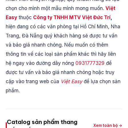
chọn cho mình một mẫu mình mong muốn.
Việt
Easy
thuộc
Công ty TNHH MTV Việt Đức Trí
,
hiện đang có các văn phòng tại Hồ Chí Minh, Nha
Trang, Đà Nẵng quý khách hàng sẽ được tư vấn
và báo giá nhanh chóng. Nếu muốn có thêm
thông tin về các loại sản phẩm khác thì hãy liên
hệ ngay vào đường dây nóng
0931777329
để
được tư vấn và báo giá nhanh chóng hoặc truy
cập vào trang web của
Việt Easy
để lựa chọn sản
phẩm.
Catalog sản phẩm thang
Xem toàn bộ →