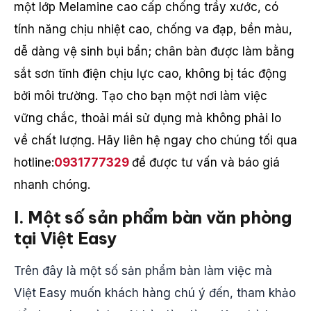
một lớp Melamine cao cấp chống trầy xước, có
tính năng chịu nhiệt cao, chống va đạp, bền màu,
dễ dàng vệ sinh bụi bẩn; chân bàn được làm bằng
sắt sơn tĩnh điện chịu lực cao, không bị tác động
bởi môi trường. Tạo cho bạn một nơi làm việc
vững chắc, thoải mái sử dụng mà không phải lo
về chất lượng. Hãy liên hệ ngay cho chúng tối qua
hotline:
0931777329
để được tư vấn và báo giá
nhanh chóng.
I. Một số sản phẩm bàn văn phòng
tại Việt Easy
Trên đây là một số sản phẩm bàn làm việc mà
Việt Easy muốn khách hàng chú ý đến, tham khảo