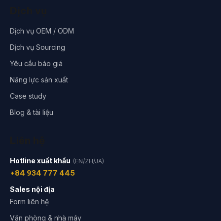
Dịch vụ
Dịch vụ OEM / ODM
Dịch vụ Sourcing
Yêu cầu báo giá
Năng lực sản xuất
Case study
Blog & tài liệu
Liên hệ
Hotline xuất khẩu
(EN/ZH/JA)
+84 934 777 445
Sales nội địa
Form liên hệ
Văn phòng & nhà máy