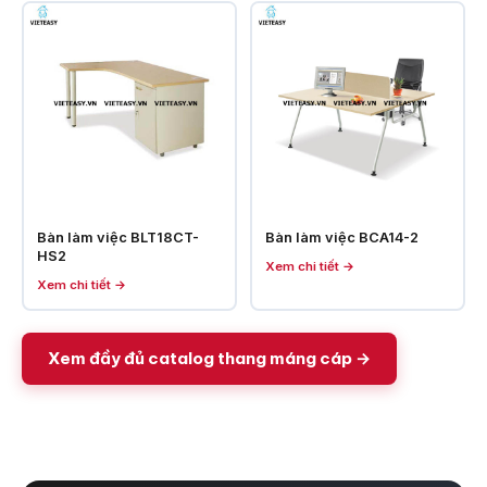
Bàn làm việc BLT18CT-
Bàn làm việc BCA14-2
HS2
Xem chi tiết →
Xem chi tiết →
Xem đầy đủ catalog thang máng cáp →