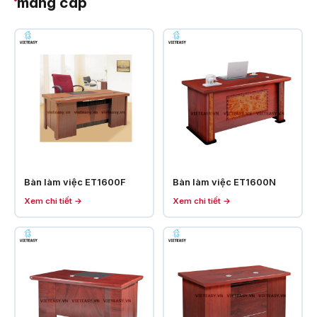
máng cáp
Bàn làm việc ET1600F
Bàn làm việc ET1600N
Xem chi tiết →
Xem chi tiết →