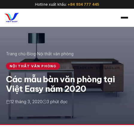
Hotline xuất khẩu:
+84 934 777 445
Trang chủ
›
Blog
›
Nội thất văn phòng
🇻🇳
NỘI THẤT VĂN PHÒNG
Các mẫu bàn văn phòng tại
Việt Easy năm 2020
12 tháng 3, 2020
3 phút đọc