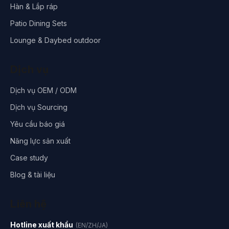
Hàn & Lắp ráp
Patio Dining Sets
Lounge & Daybed outdoor
Dịch vụ
Dịch vụ OEM / ODM
Dịch vụ Sourcing
Yêu cầu báo giá
Năng lực sản xuất
Case study
Blog & tài liệu
Liên hệ
Hotline xuất khẩu
(EN/ZH/JA)