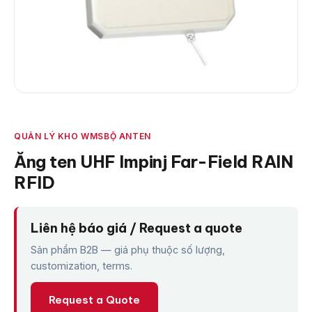
QUẢN LÝ KHO WMS
BỘ ANTEN
Ăng ten UHF Impinj Far-Field RAIN
RFID
Liên hệ báo giá / Request a quote
Sản phẩm B2B — giá phụ thuộc số lượng,
customization, terms.
Request a Quote