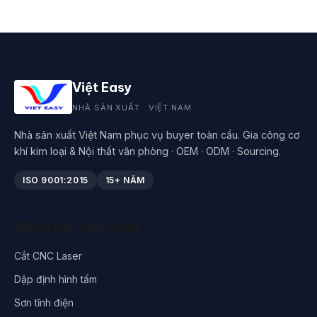
Việt Easy
NHÀ SẢN XUẤT · VIỆT NAM
Nhà sản xuất Việt Nam phục vụ buyer toàn cầu. Gia công cơ
khí kim loại & Nội thất văn phòng · OEM · ODM · Sourcing.
ISO 9001:2015
15+ NĂM
Năng lực sản xuất
Cắt CNC Laser
Dập định hình tấm
Sơn tĩnh điện