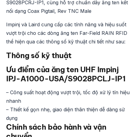
S9028PCRJ-IP1, cùng hỗ trợ chuẩn dây ăng ten kết
nối dạng Coax Pigtail, Rev TNC Male
Impinj và Laird cung cấp các tính năng và hiệu suốt
vượt trội cho các dòng ăng ten Far-Field RAIN RFID
thể hiện qua các thông số kỹ thuật chi tiết như sau:
Thông số kỹ thuật
Ưu điểm của ăng ten UHF Impinj
IPJ-A1000-USA/S9028PCLJ-IP1
– Công suất hoạt động vượt trội, tốc độ xử lý tín hiệu
nhanh
– Thiết kế gọn nhẹ, giao diện thân thiện dễ dàng sử
dụng
Chính sách bảo hành và vận
chuyển