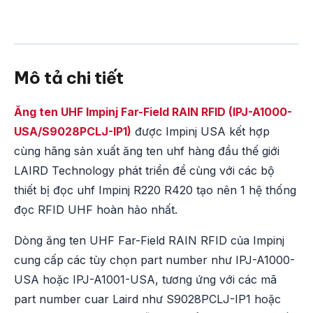
Mô tả chi tiết
Ăng ten UHF Impinj Far-Field RAIN RFID (IPJ-A1000-
USA/S9028PCLJ-IP1)
được Impinj USA kết hợp
cùng hãng sản xuất ăng ten uhf hàng đầu thế giới
LAIRD Technology phát triển để cùng với các bộ
thiết bị đọc uhf Impinj R220 R420 tạo nên 1 hệ thống
đọc RFID UHF hoàn hảo nhất.
Dòng ăng ten UHF Far-Field RAIN RFID của Impinj
cung cấp các tùy chọn part number như IPJ-A1000-
USA hoặc IPJ-A1001-USA, tương ứng với các mã
part number cuar Laird như S9028PCLJ-IP1 hoặc