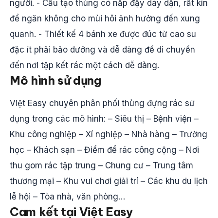
người. - Cấu tạo thùng có nắp đậy dày dặn, rất kín
để ngăn không cho mùi hôi ảnh hưởng đến xung
quanh. - Thiết kế 4 bánh xe được đúc từ cao su
đặc ít phải bảo dưỡng và dễ dàng để di chuyển
đến nơi tập kết rác một cách dễ dàng.
Mô hình sử dụng
Việt Easy chuyên phân phối thùng đựng rác sử
dụng trong các mô hình: – Siêu thị – Bệnh viện –
Khu công nghiệp – Xí nghiệp – Nhà hàng – Trường
học – Khách sạn – Điểm để rác công cộng – Nơi
thu gom rác tập trung – Chung cư – Trung tâm
thương mại – Khu vui chơi giải trí – Các khu du lịch
lễ hội – Tòa nhà, văn phòng…
Cam kết tại Việt Easy