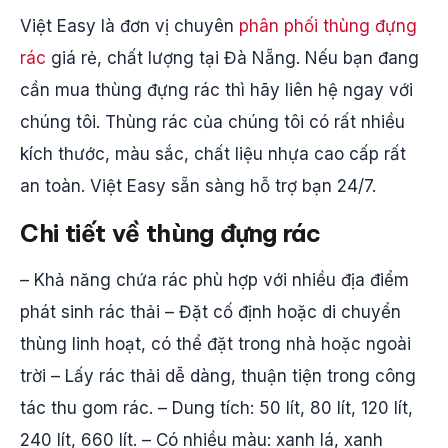
Việt Easy là đơn vị chuyên
phân phối thùng đựng
rác
giá rẻ, chất lượng tại Đà Nẵng. Nếu bạn đang
cần mua thùng đựng rác thì hãy liên hệ ngay với
chúng tôi. Thùng rác của chúng tôi có rất nhiều
kích thước, màu sắc, chất liệu nhựa cao cấp rất
an toàn. Việt Easy sẵn sàng hỗ trợ bạn 24/7.
Chi tiết về thùng đựng rác
– Khả năng chứa rác phù hợp với nhiều địa điểm
phát sinh rác thải – Đặt cố định hoặc di chuyển
thùng linh hoạt, có thể đặt trong nhà hoặc ngoài
trời – Lấy rác thải dễ dàng, thuận tiện trong công
tác thu gom rác. – Dung tích: 50 lít, 80 lít, 120 lít,
240 lít, 660 lít. – Có nhiều màu: xanh lá, xanh