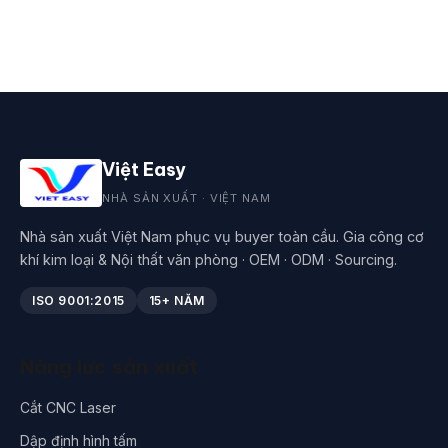
Việt Easy
NHÀ SẢN XUẤT · VIỆT NAM
Nhà sản xuất Việt Nam phục vụ buyer toàn cầu. Gia công cơ
khí kim loại & Nội thất văn phòng · OEM · ODM · Sourcing.
ISO 9001:2015
15+ NĂM
Năng lực sản xuất
Cắt CNC Laser
Dập định hình tấm