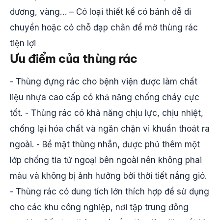
dương, vàng… – Có loại thiết kế có bánh dễ di
chuyển hoặc có chỗ đạp chân để mở thùng rác
tiện lợi
Ưu điểm của thùng rác
- Thùng đựng rác cho bệnh viện được làm chất
liệu nhựa cao cấp có khả năng chống cháy cực
tốt. - Thùng rác có khả năng chịu lực, chịu nhiệt,
chống lại hóa chất và ngăn chặn vi khuẩn thoát ra
ngoài. - Bề mặt thùng nhẵn, được phủ thêm một
lớp chống tia tử ngoại bên ngoài nên không phai
màu và không bị ảnh hưởng bởi thời tiết nắng gió.
- Thùng rác có dung tích lớn thích hợp để sử dụng
cho các khu công nghiệp, nơi tập trung đông